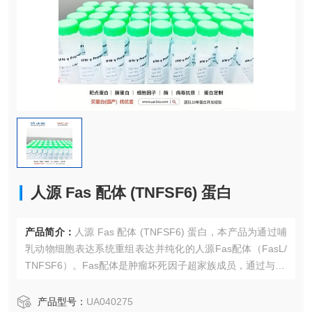
人源 Fas 配体 (TNFSF6) 蛋白
产品简介：
人源 Fas 配体 (TNFSF6) 蛋白，本产品为通过哺
乳动物细胞表达系统重组表达并纯化的人源Fas配体（FasL/
TNFSF6）。Fas配体是肿瘤坏死因子超家族成员，通过与Fa
s受体（CD95）结合，在细胞凋亡、免疫调节及免疫豁免中
发挥关键作用。本品具有高纯度和生物活性，适用于细胞凋
产品型号：
UA040275