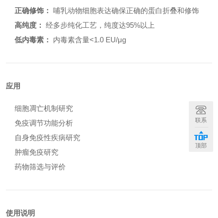
正确修饰：
哺乳动物细胞表达确保正确的蛋白折叠和修饰
高纯度：
经多步纯化工艺，纯度达95%以上
低内毒素：
内毒素含量<1.0 EU/μg
应用
细胞凋亡机制研究
联系
免疫调节功能分析
自身免疫性疾病研究
顶部
肿瘤免疫研究
药物筛选与评价
使用说明