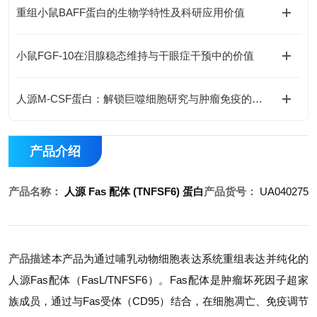
重组小鼠BAFF蛋白的生物学特性及科研应用价值
小鼠FGF-10在泪腺稳态维持与干眼症干预中的价值
人源M-CSF蛋白：解锁巨噬细胞研究与肿瘤免疫的科研密钥
产品介绍
产品名称：
人源 Fas 配体 (TNFSF6) 蛋白
产品货号：
UA040275
产品描述
本产品为通过哺乳动物细胞表达系统重组表达并纯化的
人源Fas配体（FasL/TNFSF6）。Fas配体是肿瘤坏死因子超家
族成员，通过与Fas受体（CD95）结合，在细胞凋亡、免疫调节