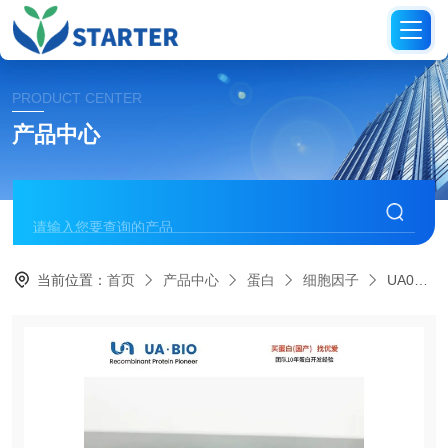
PRODUCT CENTER
产品中心
当前位置：
首页
产品中心
蛋白
细胞因子
UA040275人源 Fas 配体 (TNFSF6) 蛋白