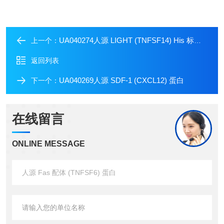
UA040274人源 LIGHT (TNFSF14) His 标签蛋白
上一个：
返回列表
UA040269人源 SDF-1 (CXCL12) 蛋白
下一个：
在线留言
ONLINE MESSAGE