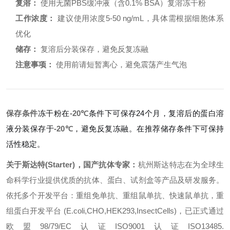
复溶：
使用无菌PBS缓冲液（含0.1% BSA）复溶冻干粉
工作浓度：
建议使用浓度5-50 ng/mL，具体需根据细胞体系
优化
储存：
复溶后分装保存，避免反复冻融
注意事项：
使用前请短暂离心，避免震荡产生气泡
保存条件
冻干粉在
-20℃
条件下可保存24个月，复溶后的蛋白溶
液分装保存于
-20℃
，避免反复冻融。在推荐储存条件下可保持
活性稳定。
关于斯达特(Starter)，国产抗体专家：
杭州斯达特志在为全球生
命科学行业提供优质的抗体、蛋白、试剂盒等产品及研发服务。
依托多个开发平台：重组免单抗、重组鼠单抗、快速鼠单抗，重
组蛋白开发平台 (E.coli,CHO,HEK293,InsectCells)，已正式通过
欧盟98/79/EC认证ISO9001认证ISO13485.