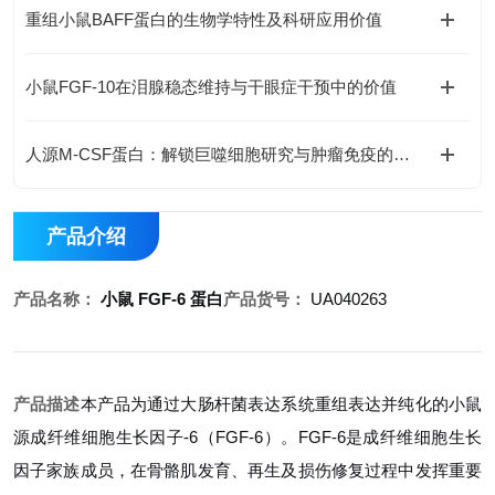
重组小鼠BAFF蛋白的生物学特性及科研应用价值
小鼠FGF-10在泪腺稳态维持与干眼症干预中的价值
人源M-CSF蛋白：解锁巨噬细胞研究与肿瘤免疫的科研密钥
产品介绍
产品名称：
小鼠 FGF-6 蛋白
产品货号：
UA040263
产品描述
本产品为通过大肠杆菌表达系统重组表达并纯化的小鼠
源成纤维细胞生长因子-6（FGF-6）。FGF-6是成纤维细胞生长
因子家族成员，在骨骼肌发育、再生及损伤修复过程中发挥重要