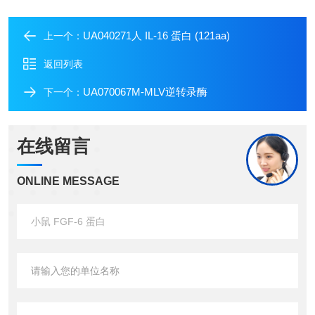
UA040271人 IL-16 蛋白 (121aa)
上一个：
返回列表
UA070067M-MLV逆转录酶
下一个：
在线留言
ONLINE MESSAGE