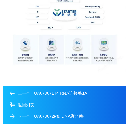
UA070071T4 RNA连接酶1A
上一个：
返回列表
UA070072Pfu DNA聚合酶
下一个：