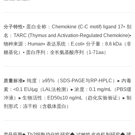
分子特性
• 蛋白全称：Chemokine (C-C motif) ligand 17
• 别
名：TARC (Thymus and Activation-Regulated Chemokine)
•
物种来源：Human
• 表达系统：E.coli
• 分子量：8.6 kDa（非
糖基化）
• 蛋白序列：全长氨基酸序列（1-71aa）
质量标准
▸ 纯度：≥95%（SDS-PAGE与RP-HPLC）
▸ 内毒
素：<0.1 EU/μg（LAL法检测）
▸ 浓度：0.1 mg/mL（PBS缓
冲液）
▸ 生物活性：ED50≤10 ng/mL（趋化实验验证）
▸ 制
剂形式：冻干粉（含载体蛋白）
产品应用
◆ Th2细胞趋化性研究
◆ 过敏性皮炎机制研究
◆ 哮