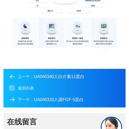
UA040340人白介素11蛋白
上一个：
返回列表
UA040333人源FGF-5蛋白
下一个：
在线留言