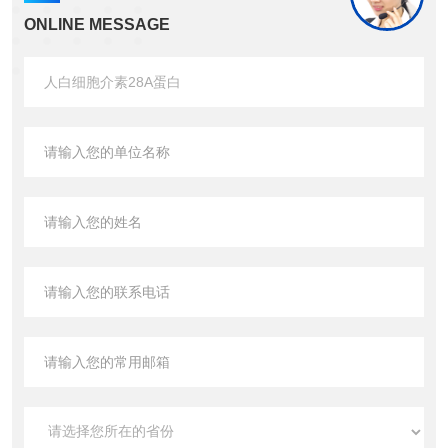
ONLINE MESSAGE