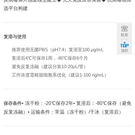
选平台构建
联系
复溶与使用
推荐使用无菌PBS（pH7.4）复溶至100 μg/mL
顶部
复溶后4℃可保存1周，-80℃保存6个月
避免反复冻融（建议分装10-20μL/管）
工作浓度需根据细胞系优化（建议1-100 ng/mL）
保存条件
• 冻干粉：-20℃保存2年
• 复溶后：-80℃保存（避免
反复冻融）
• 运输条件：常温（冻干粉）/干冰（复溶后）