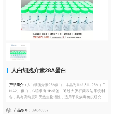
人白细胞介素28A蛋白
产品简介：
人白细胞介素28A蛋白，本品为重组人IL-28A（IF
N-λ2）蛋白，C端带有His标签，通过大肠杆菌表达系统制
备，具有高纯度和天然生物活性，适用于抗病毒免疫研究和
药物开发。
产品型号：
UA040337