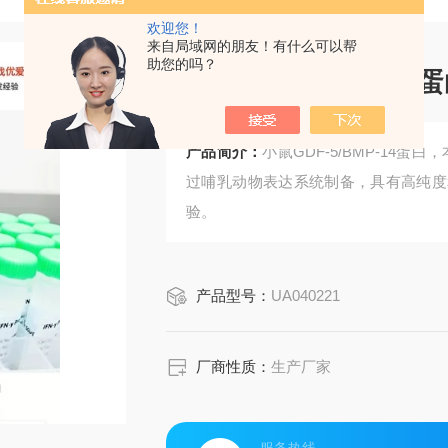
欢迎您！
来自局域网的朋友！有什么可以帮
助您的吗？
小鼠GDF-5/BMP-14
产品简介：
小鼠GDF-5/BMP-14蛋
过哺乳动物表达系统制备，具有高纯度
验。
产品型号：
UA040221
厂商性质：
生产厂家