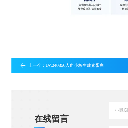
上一个：
UA040356人血小板生成素蛋白
在线留言