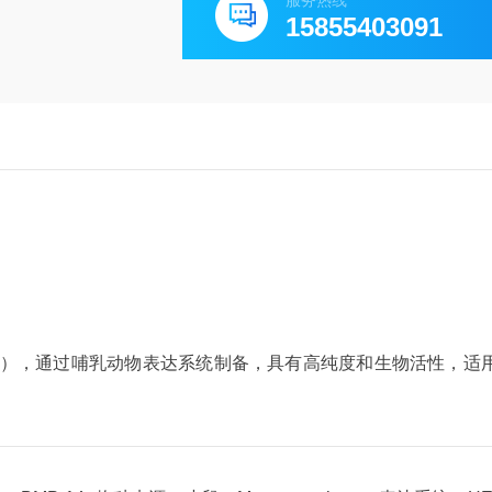
服务热线
15855403091
P-14），通过哺乳动物表达系统制备，具有高纯度和生物活性，适