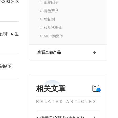
K293细胞
细胞因子
特色产品
酶制剂
检测试剂盒
l配制）
▸ 生
MHC四聚体
查看全部产品
机制研究
相关文章
RELATED ARTICLES