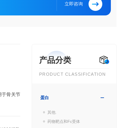
立即咨询
产品分类
PRODUCT CLASSIFICATION
用于骨关节
蛋白
其他.
药物靶点和Fc受体