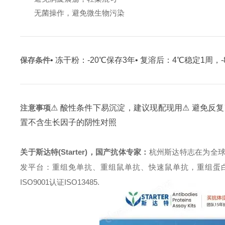
无菌操作，避免微生物污染
保存条件
• 冻干粉：-20℃保存3年
• 复溶后：4℃稳定1周，
注意事项
⚠ 酸性条件下易沉淀，建议现配现用
⚠ 避免反复
置不含生长因子的阴性对照
关于斯达特(Starter)，国产抗体专家：
杭州斯达特志在为全
发平台：重组免单抗、重组鼠单抗、快速鼠单抗，重组蛋白开发平台 (E.c
ISO9001认证ISO13485.