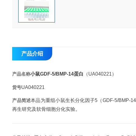
产品介绍
产品名称
小鼠GDF-5/BMP-14蛋白
（UA040221）
货号
UA040221
产品简述
本品为重组小鼠生长分化因子5（GDF-5/BM
再生研究及软骨细胞分化实验。