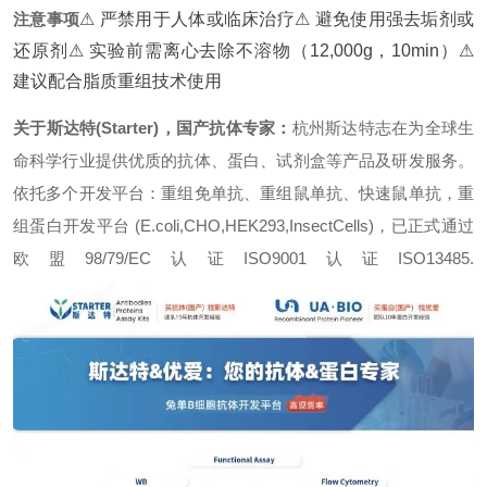
注意事项
⚠ 严禁用于人体或临床治疗
⚠ 避免使用强去垢剂或
还原剂
⚠ 实验前需离心去除不溶物（12,000g，10min）
⚠
建议配合脂质重组技术使用
关于斯达特(Starter)，国产抗体专家：
杭州斯达特志在为全球生
命科学行业提供优质的抗体、蛋白、试剂盒等产品及研发服务。
依托多个开发平台：重组免单抗、重组鼠单抗、快速鼠单抗，重
组蛋白开发平台 (E.coli,CHO,HEK293,InsectCells)，已正式通过
欧盟98/79/EC认证ISO9001认证ISO13485.