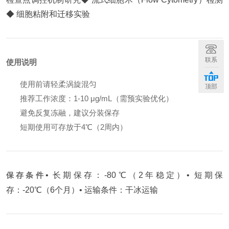
◆ 细胞粘附和迁移实验
联系
使用说明
使用前请轻柔涡旋混匀
顶部
推荐工作浓度：1-10 μg/mL（需预实验优化）
避免反复冻融，建议分装保存
短期使用可存放于4℃（2周内）
保存条件
• 长期保存：-80℃（2年稳定）
• 短期保
存：-20℃（6个月）
• 运输条件：干冰运输