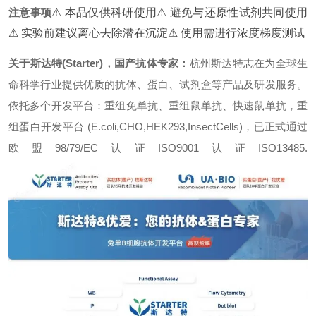
注意事项
⚠ 本品仅供科研使用
⚠ 避免与还原性试剂共同使用
⚠ 实验前建议离心去除潜在沉淀
⚠ 使用需进行浓度梯度测试
关于斯达特(Starter)，国产抗体专家：
杭州斯达特志在为全球生
命科学行业提供优质的抗体、蛋白、试剂盒等产品及研发服务。
依托多个开发平台：重组免单抗、重组鼠单抗、快速鼠单抗，重
组蛋白开发平台 (E.coli,CHO,HEK293,InsectCells)，已正式通过
欧盟98/79/EC认证ISO9001认证ISO13485.