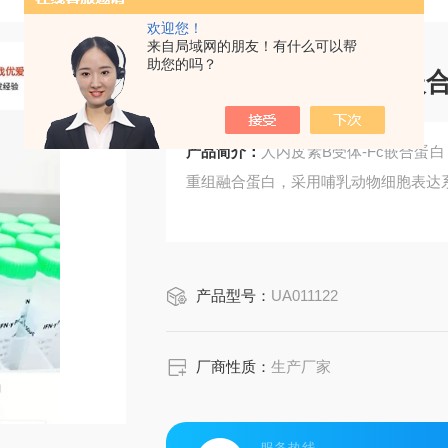
欢迎您！
来自局域网的朋友！有什么可以帮
助您的吗？
人内皮素B受体-Fc嵌
产品简介：
人内皮素B受体-Fc嵌合蛋白，
重组融合蛋白，采用哺乳动物细胞表达
产品型号：
UA011122
厂商性质：
生产厂家