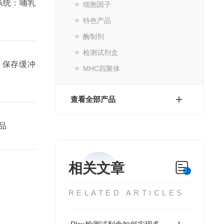
达系统：哺乳
细胞因子
特色产品
酶制剂
检测试剂盒
▸ 保存缓冲
MHC四聚体
查看全部产品
品
相关文章
RELATED ARTICLES