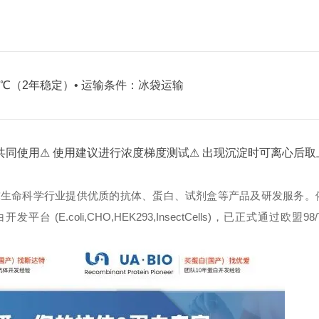
80℃（2年稳定）
• 运输条件：冰袋运输
共同使用
⚠ 使用建议进行浓度梯度测试
⚠ 出现沉淀时可离心后取
球生命科学行业提供优质的抗体、蛋白、试剂盒等产品及研发服务。
oli,CHO,HEK293,InsectCells)，已正式通过欧盟98/