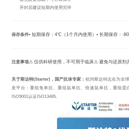
开封后建议短期内使用完毕
保存条件
• 短期保存：4℃（1个月内使用）
• 长期保存：-
注意事项
⚠ 仅供科研使用，不可用于临床
⚠ 避免与还原剂
关于斯达特(Starter)，国产抗体专家：
杭州斯达特志在为全
发平台：重组免单抗、重组鼠单抗、快速鼠单抗，重组蛋白开发平台 (E.c
ISO9001认证ISO13485.