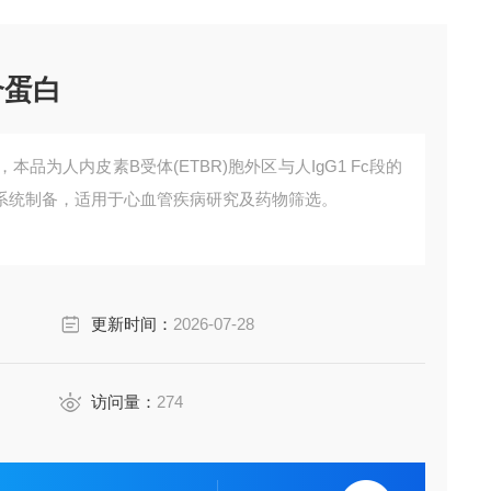
合蛋白
本品为人内皮素B受体(ETBR)胞外区与人IgG1 Fc段的
系统制备，适用于心血管疾病研究及药物筛选。
更新时间：
2026-07-28
访问量：
274