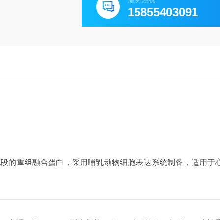
服务热线
15855403091
1 Fc段的重组融合蛋白，采用哺乳动物细胞表达系统制备，适用于