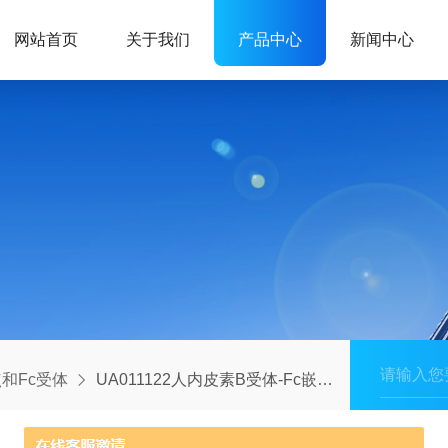
网站首页
关于我们
产品中心
新闻中心
和Fc受体
UA011122人内皮素B受体-Fc嵌合蛋白