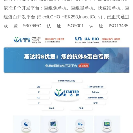
依托多个开发平台：重组免单抗、重组鼠单抗、快速鼠单抗，重
组蛋白开发平台 (E.coli,CHO,HEK293,InsectCells)，已正式通过
欧盟98/79/EC认证ISO9001认证ISO13485.