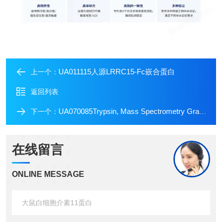
UA011115人源LRRC15-Fc嵌合蛋白
上一个：
返回列表
UA070085Trypsin, Mass Spectrometry Grade
下一个：
在线留言
ONLINE MESSAGE