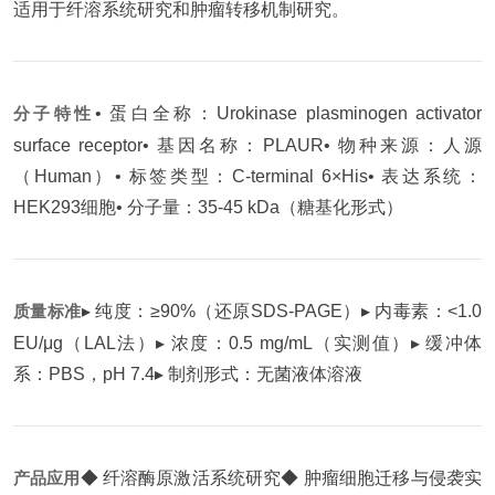
适用于纤溶系统研究和肿瘤转移机制研究。
分子特性
• 蛋白全称：Urokinase plasminogen activator
surface receptor
• 基因名称：PLAUR
• 物种来源：人源
（Human）
• 标签类型：C-terminal 6×His
• 表达系统：
HEK293细胞
• 分子量：35-45 kDa（糖基化形式）
质量标准
▸ 纯度：≥90%（还原SDS-PAGE）
▸ 内毒素：<1.0
EU/μg（LAL法）
▸ 浓度：0.5 mg/mL（实测值）
▸ 缓冲体
系：PBS，pH 7.4
▸ 制剂形式：无菌液体溶液
产品应用
◆ 纤溶酶原激活系统研究
◆ 肿瘤细胞迁移与侵袭实