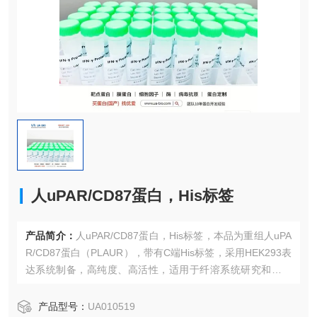
人uPAR/CD87蛋白，His标签
产品简介：
人uPAR/CD87蛋白，His标签，本品为重组人uPA
R/CD87蛋白（PLAUR），带有C端His标签，采用HEK293表
达系统制备，高纯度、高活性，适用于纤溶系统研究和肿瘤
转移机制研究。
产品型号：
UA010519