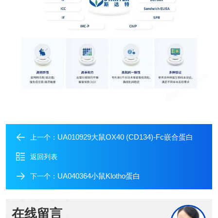
UA010929大鼠OX40 (CD134)-Fc嵌合蛋白
上一个：
返回列表
UA040364小鼠Klotho蛋白
下一个：
在线留言