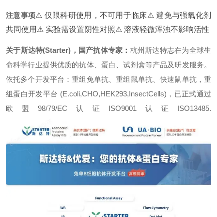
注意事项
⚠ 仅限科研使用，不可用于临床
⚠ 避免与强氧化剂
共同使用
⚠ 实验需设置阴性对照
⚠ 溶液轻微浑浊不影响活性
关于斯达特(Starter)，国产抗体专家：
杭州斯达特志在为全球生
命科学行业提供优质的抗体、蛋白、试剂盒等产品及研发服务。
依托多个开发平台：重组免单抗、重组鼠单抗、快速鼠单抗，重
组蛋白开发平台 (E.coli,CHO,HEK293,InsectCells)，已正式通过
欧盟98/79/EC认证ISO9001认证ISO13485.