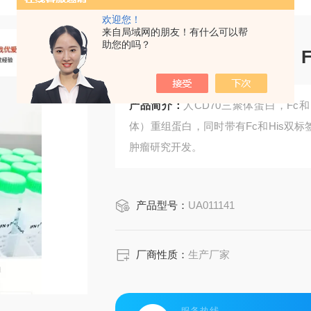
欢迎您！
来自局域网的朋友！有什么可以帮
助您的吗？
人CD70三聚体蛋白，F
产品简介：
人CD70三聚体蛋白，Fc和
体）重组蛋白，同时带有Fc和His双标
肿瘤研究开发。
产品型号：
UA011141
厂商性质：
生产厂家