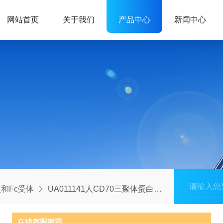
网站首页
关于我们
产品中心
新闻中心
和Fc受体
UA011141人CD70三聚体蛋白，Fc和His标签