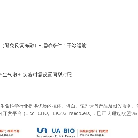
0℃（避免反复冻融）
• 运输条件：干冰运输
产生气泡
⚠ 实验时需设置同型对照
球生命科学行业提供优质的抗体、蛋白、试剂盒等产品及研发服务。
oli,CHO,HEK293,InsectCells)，已正式通过欧盟98/