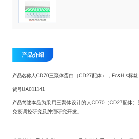
产品介绍
产品名称
人CD70三聚体蛋白（CD27配体），Fc&His标签（
货号
UA011141
产品简述
本品为采用三聚体设计的人CD70（CD27配体）
免疫调控研究及肿瘤研究开发。