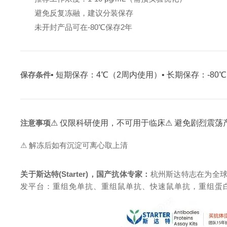
避免反复冻融，建议分装保存
未开封产品可在-80℃保存2年
保存条件
• 短期保存：4℃（2周内使用）
• 长期保存：-8
注意事项
⚠ 仅限科研使用，不可用于临床
⚠ 避免剧烈震荡
⚠ 解冻后如有沉淀可离心取上清
关于斯达特(Starter)，国产抗体专家：
杭州斯达特志在为全
发平台：重组免单抗、重组鼠单抗、快速鼠单抗，重组蛋白开发平台 (E.c