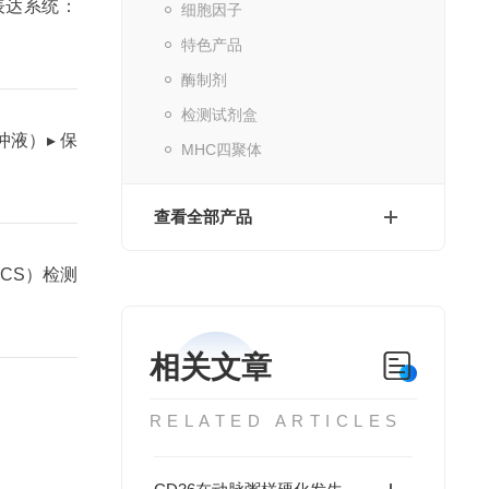
 表达系统：
细胞因子
特色产品
酶制剂
检测试剂盒
缓冲液）
▸ 保
MHC四聚体
查看全部产品
ACS）检测
相关文章
RELATED ARTICLES