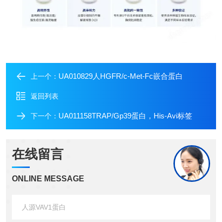
UA010829人HGFR/c-Met-Fc嵌合蛋白
上一个：
返回列表
UA011158TRAP/Gp39蛋白，His-Avi标签
下一个：
在线留言
ONLINE MESSAGE