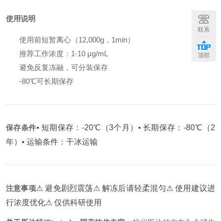
使用说明
联系
使用前短暂离心（12,000g，1min）
推荐工作浓度：1-10 μg/mL
顶部
避免反复冻融，可分装保存
-80℃可长期保存
保存条件
• 短期保存：-20℃（3个月）
• 长期保存：-80℃（2
年）
• 运输条件：干冰运输
注意事项
⚠ 避免剧烈震荡
⚠ 解冻后请轻柔混匀
⚠ 使用建议进
行浓度优化
⚠ 仅供科研使用