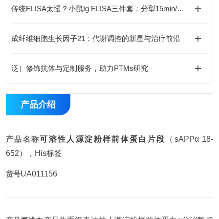
传统ELISA太慢？小鼠Ig ELISA三件套：分型15min/定量1h/宽线性45min
成纤维细胞生长因子21：代谢调控的新星与治疗前沿
泛）修饰抗体与定制服务，助力PTMs研究
产品介绍
产品名称
可溶性人源淀粉样前体蛋白片段
（sAPPα 18-
652），His标签
货号
UA011156