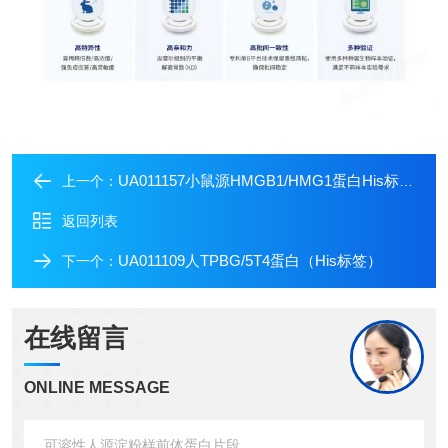
UA011157小鼠源HMGB1/HMG1蛋白His标签重组蛋白
上一个：
返回列表
UA011109人TPBG/5T4蛋白（His标签）
下一个：
在线留言
ONLINE MESSAGE