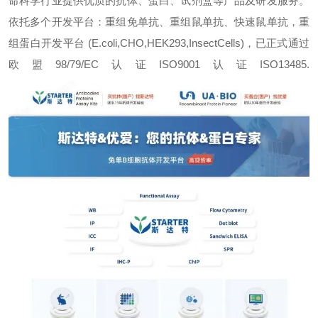
命科学行业提供优质的抗体、蛋白、试剂盒等产品及研发服务。
依托多个开发平台：重组免单抗、重组鼠单抗、快速鼠单抗，重
组蛋白开发平台 (E.coli,CHO,HEK293,InsectCells)，已正式通过
欧盟98/79/EC认证ISO9001认证ISO13485.