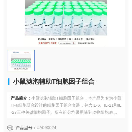
小鼠滤泡辅助T细胞因子组合
产品简介：
小鼠滤泡辅助T细胞因子组合，本产品为专为小鼠
TFh细胞研究设计的细胞因子组合套装，包含IL-6、IL-21和IL
-27三种关键细胞因子。所有组分均采用哺乳动物细胞表达系
统制备，确保正确的蛋白折叠和翻译后修饰，具有与天然蛋
白相似的生物活性。适用于TFh细胞分化、B细胞辅助功能及
产品型号：
UA090024