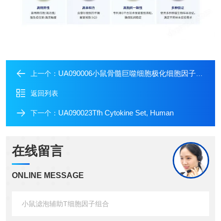
UA090006小鼠骨髓巨噬细胞极化细胞因子组合
上一个：
返回列表
UA090023Tfh Cytokine Set, Human
下一个：
在线留言
ONLINE MESSAGE