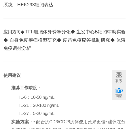
系统：HEK293细胞表达
应用方向
◆ TFh细胞体外诱导分化
◆ 生发中心B细胞辅助实验
◆ 自身免疫疾病模型研究
◆ 疫苗免疫应答机制研究
◆ 体液
免疫调控分析
使用建议
联系
推荐工作浓度
：
顶部
IL-6：10-50 ng/mL
IL-21：20-100 ng/mL
IL-27：5-20 ng/mL
实验方案
：
• 配合抗CD3/CD28抗体使用效果更佳
• 建议在分