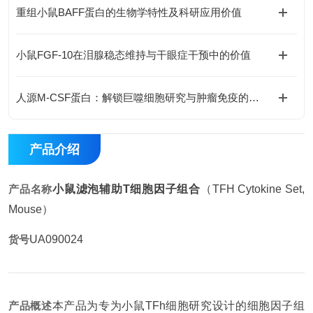
重组小鼠BAFF蛋白的生物学特性及科研应用价值
小鼠FGF-10在泪腺稳态维持与干眼症干预中的价值
人源M-CSF蛋白：解锁巨噬细胞研究与肿瘤免疫的科研密钥
产品介绍
产品名称
小鼠滤泡辅助T细胞因子组合
（TFH Cytokine Set,
Mouse）
货号
UA090024
产品概述
本产品为专为小鼠TFh细胞研究设计的细胞因子组