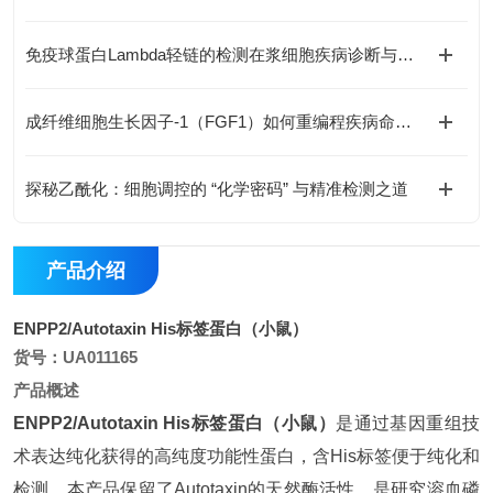
免疫球蛋白Lambda轻链的检测在浆细胞疾病诊断与鉴别中有何价值？
成纤维细胞生长因子-1（FGF1）如何重编程疾病命运与国自然研究新范式
探秘乙酰化：细胞调控的 “化学密码” 与精准检测之道
产品介绍
ENPP2/Autotaxin His标签蛋白（小鼠）
货号：UA011165
产品概述
ENPP2/Autotaxin His标签蛋白（小鼠）
是通过基因重组技
术表达纯化获得的高纯度功能性蛋白，含His标签便于纯化和
检测。本产品保留了Autotaxin的天然酶活性，是研究溶血磷