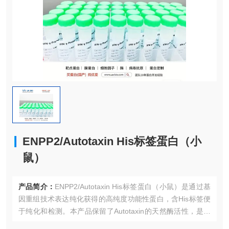
ENPP2/Autotaxin His标签蛋白（小
鼠）
产品简介：
ENPP2/Autotaxin His标签蛋白（小鼠）是通过基
因重组技术表达纯化获得的高纯度功能性蛋白，含His标签便
于纯化和检测。本产品保留了Autotaxin的天然酶活性，是研
究溶血磷脂酸（LPA）信号通路的理想工具。