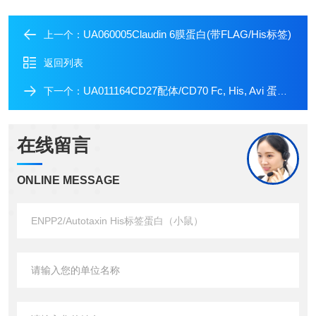
UA060005Claudin 6膜蛋白(带FLAG/His标签)
上一个：
返回列表
UA011164CD27配体/CD70 Fc, His, Avi 蛋白, 人源
下一个：
在线留言
ONLINE MESSAGE