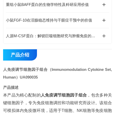
重组小鼠BAFF蛋白的生物学特性及科研应用价值
小鼠FGF-10在泪腺稳态维持与干眼症干预中的价值
人源M-CSF蛋白：解锁巨噬细胞研究与肿瘤免疫的科研密钥
产品介绍
人免疫调节细胞因子组合（Immunomodulation Cytokine Set,
Human）
UA090035
产品描述
本产品为精心配制的
人免疫调节细胞因子组合
，包含多种关
键细胞因子，专为免疫细胞调控和功能研究而设计。该组合
可模拟体内免疫微环境，适用于T细胞、NK细胞等免疫细胞