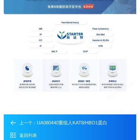
UA080440重组人KAT8/HBO1蛋白
上一个：
返回列表