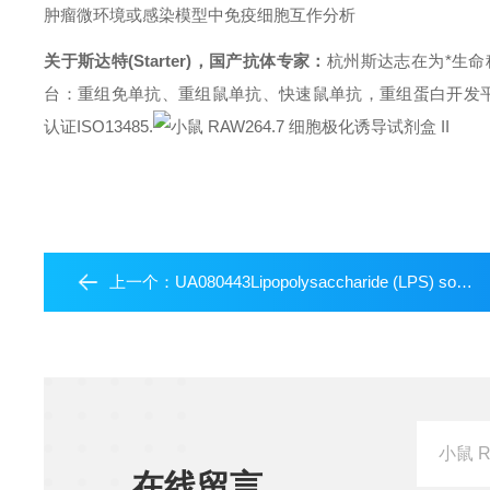
肿瘤微环境或感染模型中免疫细胞互作分析
关于斯达特(Starter)，国产抗体专家：
杭州斯达志在为*生
台：重组免单抗、重组鼠单抗、快速鼠单抗，重组蛋白开发平台 (E.coli,
认证ISO13485.
上一个：
UA080443Lipopolysaccharide (LPS) solution (500X)
在线留言