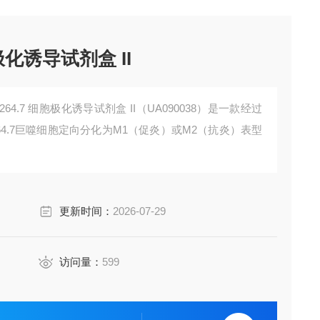
极化诱导试剂盒 II
AW264.7 细胞极化诱导试剂盒 II​（UA090038）是一款经过
4.7巨噬细胞定向分化为M1（促炎）或M2（抗炎）表型
更新时间：
2026-07-29
访问量：
599