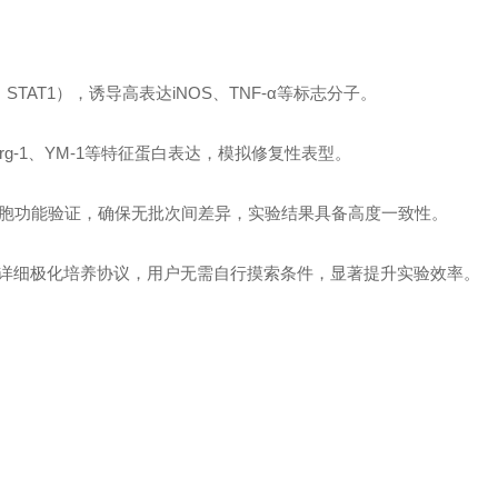
、STAT1），诱导高表达iNOS、TNF-α等标志分子。
促进Arg-1、YM-1等特征蛋白表达，模拟修复性表型。
胞功能验证，确保无批次间差异，实验结果具备高度一致性。
详细极化培养协议，用户无需自行摸索条件，显著提升实验效率。