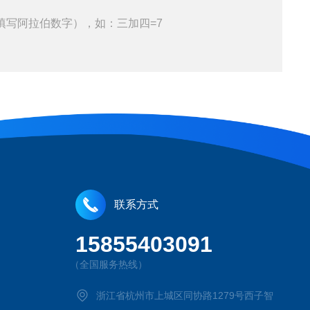
填写阿拉伯数字），如：三加四=7
联系方式
15855403091
（全国服务热线）
浙江省杭州市上城区同协路1279号西子智