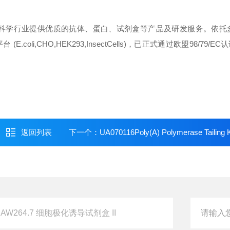
命科学行业提供优质的抗体、蛋白、试剂盒等产品及研发服务。依托
CHO,HEK293,InsectCells)，已正式通过欧盟98/79/EC认证
返回列表
下一个：
UA070116Poly(A) Polymerase Tailing K