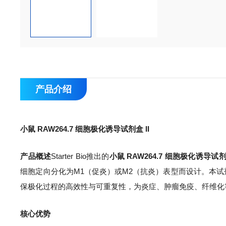
产品介绍
小鼠 RAW264.7 细胞极化诱导试剂盒 II
产品概述
Starter Bio推出的
小鼠 RAW264.7 细胞极化诱导试剂盒
细胞定向分化为M1（促炎）或M2（抗炎）表型而设计。本试剂盒通过
保极化过程的高效性与可重复性，为炎症、肿瘤免疫、纤维化
核心优势