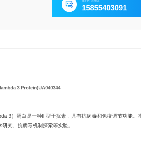
服务热线
15855403091
ambda 3 Protein)
UA040344
erferon-lambda 3）蛋白是一种III型干扰素，具有抗病毒和免疫调节功
学研究、抗病毒机制探索等实验。