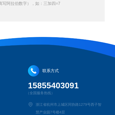
填写阿拉伯数字），如：三加四=7
联系方式
15855403091
（全国服务热线）
浙江省杭州市上城区同协路1279号西子智
慧产业园7号楼4层