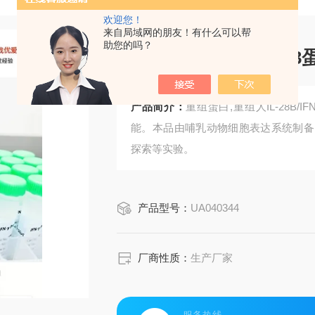
欢迎您！
来自局域网的朋友！有什么可以帮
助您的吗？
重组人IL-28B/IFN-λ
产品简介：
重组蛋白,重组人IL-28B/
能。本品由哺乳动物细胞表达系统制备
探索等实验。
产品型号：
UA040344
厂商性质：
生产厂家