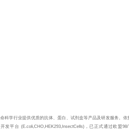
生命科学行业提供优质的抗体、蛋白、试剂盒等产品及研发服务。依
oli,CHO,HEK293,InsectCells)，已正式通过欧盟98/