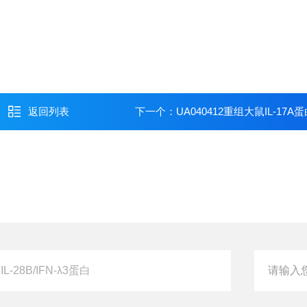
返回列表
下一个：
UA040412重组大鼠IL-17A