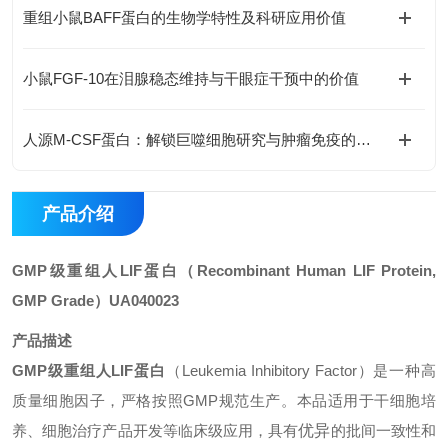
重组小鼠BAFF蛋白的生物学特性及科研应用价值
小鼠FGF-10在泪腺稳态维持与干眼症干预中的价值
人源M-CSF蛋白：解锁巨噬细胞研究与肿瘤免疫的科研密钥
产品介绍
GMP级重组人LIF蛋白
（Recombinant Human LIF Protein,
GMP Grade）
UA040023
产品描述
GMP级重组人LIF蛋白
（Leukemia Inhibitory Factor）是一种高
质量细胞因子，严格按照GMP规范生产。本品适用于干细胞培
养、细胞治疗产品开发等临床级应用，具有
优异
的批间一致性和