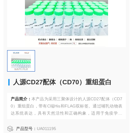
人源CD27配体（CD70）重组蛋白
产品简介：
本产品为采用三聚体设计的人源CD27配体（CD7
0）重组蛋白，带有C端His和FLAG双标签。通过哺乳动物表
达系统表达，具有天然活性和正确构象，适用于免疫学研
究、抗体开发及药物筛选等应用。
产品型号：
UA011195