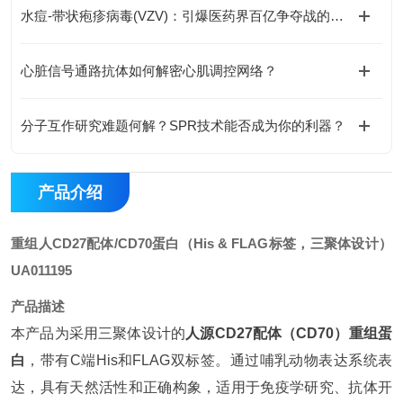
水痘-带状疱疹病毒(VZV)：引爆医药界百亿争夺战的黑马
心脏信号通路抗体如何解密心肌调控网络？
分子互作研究难题何解？SPR技术能否成为你的利器？
产品介绍
重组人CD27配体/CD70蛋白（His & FLAG标签，三聚体设计）
UA011195
产品描述
本产品为采用三聚体设计的
人源CD27配体（CD70）重组蛋
白
，带有C端His和FLAG双标签。通过哺乳动物表达系统表
达，具有天然活性和正确构象，适用于免疫学研究、抗体开