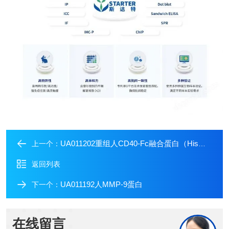
UA011202重组人CD40-Fc融合蛋白（His标签）
上一个：
返回列表
UA011192人MMP-9蛋白
下一个：
在线留言