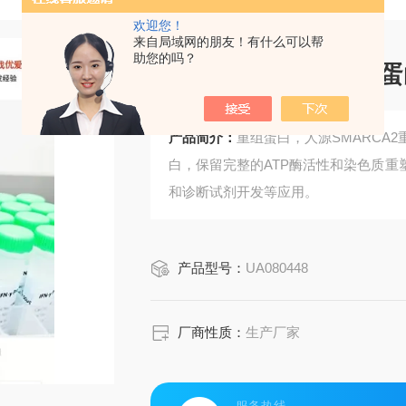
欢迎您！
来自局域网的朋友！有什么可以帮
助您的吗？
人源SMARCA2重组
产品简介：
重组蛋白，人源SMARCA
白，保留完整的ATP酶活性和染色质
和诊断试剂开发等应用。
产品型号：
UA080448
厂商性质：
生产厂家