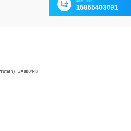
服务热线
15855403091
Protein）
UA080448