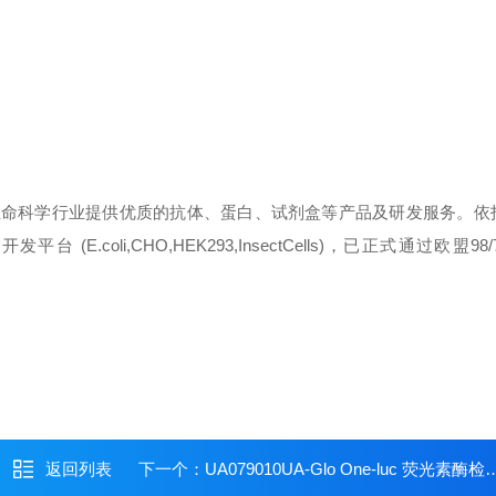
生命科学行业提供优质的抗体、蛋白、试剂盒等产品及研发服务。依
oli,CHO,HEK293,InsectCells)，已正式通过欧盟98/
返回列表
下一个：
UA079010UA-Glo One-luc 荧光素酶检测试剂盒