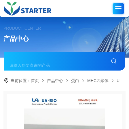
PRODUCT CENTER
产品中心
当前位置：
首页
产品中心
蛋白
MHC四聚体
UA089002H-2D限制性MHC四聚体