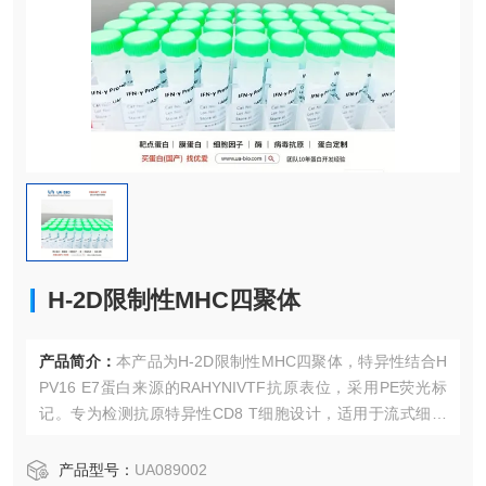
H-2D限制性MHC四聚体
产品简介：
本产品为H-2D限制性MHC四聚体，特异性结合H
PV16 E7蛋白来源的RAHYNIVTF抗原表位，采用PE荧光标
记。专为检测抗原特异性CD8 T细胞设计，适用于流式细胞
术分析。
产品型号：
UA089002