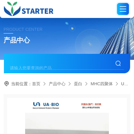
PRODUCT CENTER
产品中心
当前位置：
首页
产品中心
蛋白
MHC四聚体
UA089016（VVVGAVGVGK）四聚体复合物