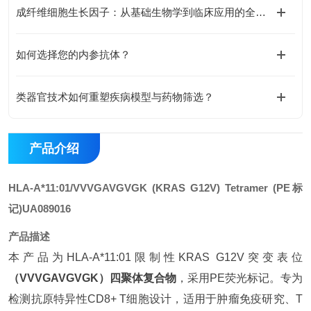
成纤维细胞生长因子：从基础生物学到临床应用的全面探索
如何选择您的内参抗体？
类器官技术如何重塑疾病模型与药物筛选？
产品介绍
HLA-A*11:01/VVVGAVGVGK (KRAS G12V) Tetramer (PE标
记)
UA089016
产品描述
本产品为HLA-A*11:01限制性KRAS G12V突变表位
（VVVGAVGVGK）四聚体复合物
，采用PE荧光标记。专为
检测抗原特异性CD8+ T细胞设计，适用于肿瘤免疫研究、T