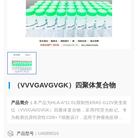
（VVVGAVGVGK）四聚体复合物
产品简介：
本产品为HLA-A*11:01限制性KRAS G12V突变表
位（VVVGAVGVGK）四聚体复合物，采用PE荧光标记。专
为检测抗原特异性CD8+ T细胞设计，适用于肿瘤免疫研究、
T细胞功能分析等前沿领域。
产品型号：
UA089016