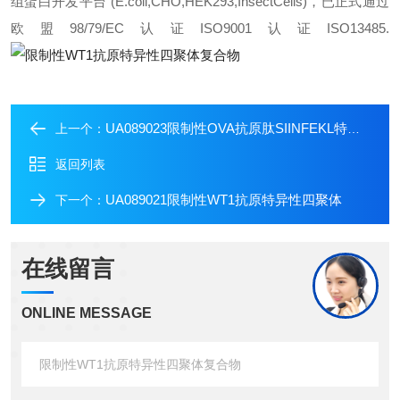
组蛋白开发平台 (E.coli,CHO,HEK293,InsectCells)，已正式通过
欧盟98/79/EC认证ISO9001认证ISO13485.
UA089023限制性OVA抗原肽SIINFEKL特异性四聚体
上一个：
返回列表
UA089021限制性WT1抗原特异性四聚体
下一个：
在线留言
ONLINE MESSAGE