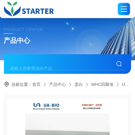
PRODUCT CENTER
产品中心
当前位置：
首页
产品中心
蛋白
MHC四聚体
UA089022限制性WT1抗原特异性四聚体复合物