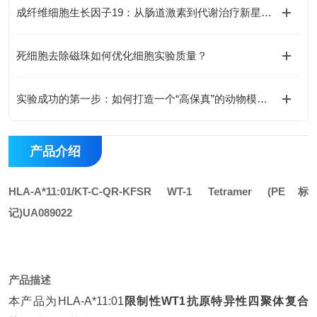
成纤维细胞生长因子19：从肠道激素到代谢治疗新星的全面探索
死细胞去除磁珠如何优化细胞实验质量？
实验成功的第一步：如何打造一个“高保真”的动物模型？
产品介绍
HLA-A*11:01/KT-C-QR-KFSR WT-1 Tetramer (PE标
记)
UA089022
产品描述
本产品为HLA-A*11:01
限制性WT1抗原特异性四聚体复合