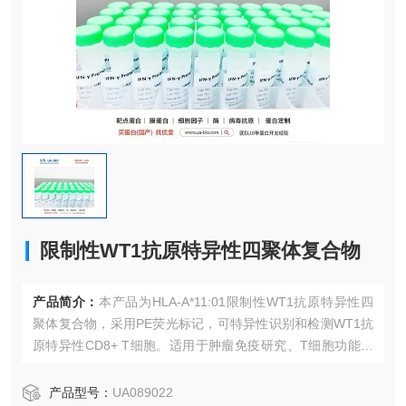
限制性WT1抗原特异性四聚体复合物
产品简介：
本产品为HLA-A*11:01限制性WT1抗原特异性四
聚体复合物，采用PE荧光标记，可特异性识别和检测WT1抗
原特异性CD8+ T细胞。适用于肿瘤免疫研究、T细胞功能分
析等应用。
产品型号：
UA089022