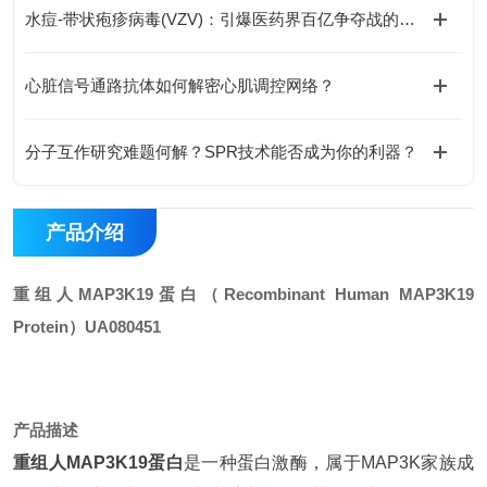
水痘-带状疱疹病毒(VZV)：引爆医药界百亿争夺战的黑马
心脏信号通路抗体如何解密心肌调控网络？
分子互作研究难题何解？SPR技术能否成为你的利器？
产品介绍
重组人MAP3K19蛋白
（Recombinant Human MAP3K19
Protein）
UA080451
产品描述
重组人MAP3K19蛋白
是一种蛋白激酶，属于MAP3K家族成