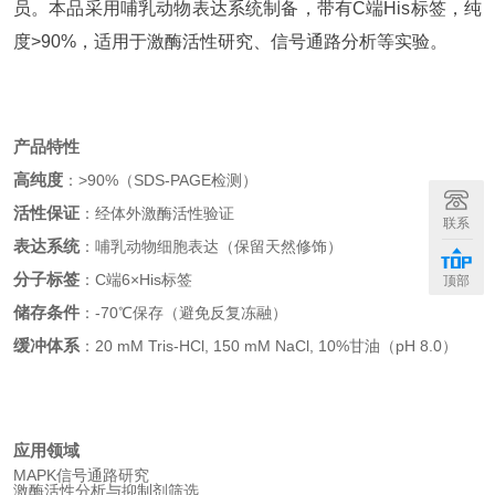
员。本品采用哺乳动物表达系统制备，带有C端His标签，纯
度>90%，适用于激酶活性研究、信号通路分析等实验。
产品特性
高纯度
：>90%（SDS-PAGE检测）
活性保证
：经体外激酶活性验证
联系
表达系统
：哺乳动物细胞表达（保留天然修饰）
分子标签
：C端6×His标签
顶部
储存条件
：-70℃保存（避免反复冻融）
缓冲体系
：20 mM Tris-HCl, 150 mM NaCl, 10%甘油（pH 8.0）
应用领域
MAPK信号通路研究
激酶活性分析与抑制剂筛选