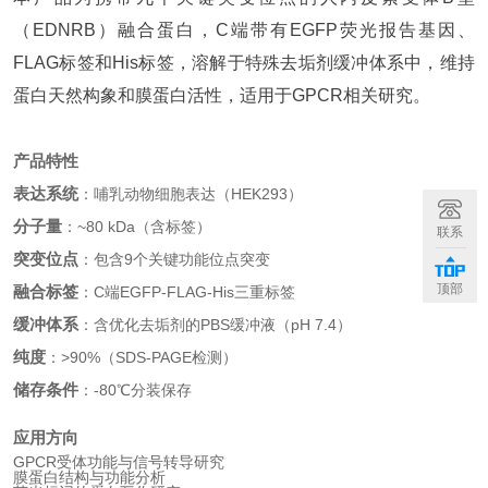
（EDNRB）融合蛋白，C端带有EGFP荧光报告基因、
FLAG标签和His标签，溶解于特殊去垢剂缓冲体系中，维持
蛋白天然构象和膜蛋白活性，适用于GPCR相关研究。
产品特性
表达系统
：哺乳动物细胞表达（HEK293）
分子量
：~80 kDa（含标签）
联系
突变位点
：包含9个关键功能位点突变
顶部
融合标签
：C端EGFP-FLAG-His三重标签
缓冲体系
：含优化去垢剂的PBS缓冲液（pH 7.4）
纯度
：>90%（SDS-PAGE检测）
储存条件
：-80℃分装保存
应用方向
GPCR受体功能与信号转导研究
膜蛋白结构与功能分析