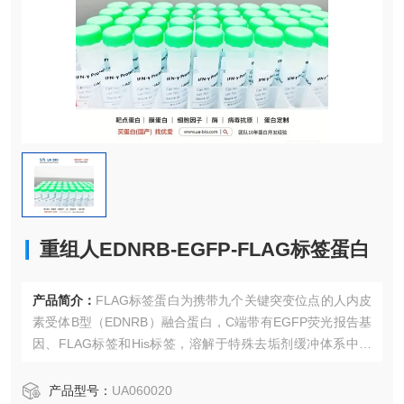
重组人EDNRB-EGFP-FLAG标签蛋白
产品简介：
FLAG标签蛋白为携带九个关键突变位点的人内皮
素受体B型（EDNRB）融合蛋白，C端带有EGFP荧光报告基
因、FLAG标签和His标签，溶解于特殊去垢剂缓冲体系中，
维持蛋白天然构象和膜蛋白活性，适用于GPCR相关研究。
产品型号：
UA060020