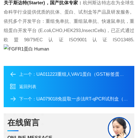
关于斯达特(Starter)，国产抗体专家：
杭州斯达特
志在为全球生
命科学行业提供优质的抗体、蛋白、试剂盒等产品及研发服务。
依托多个开发平台：重组免单抗、重组鼠单抗、快速鼠单抗，重
组蛋白开发平台 (E.coli,CHO,HEK293,InsectCells)，已正式通过
欧盟98/79/EC认证ISO9001认证ISO13485.
UA011223重组人VAV1蛋白（GST标签蛋白）
上一个：
返回列表
UA079018免提取一步法RT-qPCR试剂盒（SYBR Green）
下一个：
在线留言
ONLINE MESSAGE