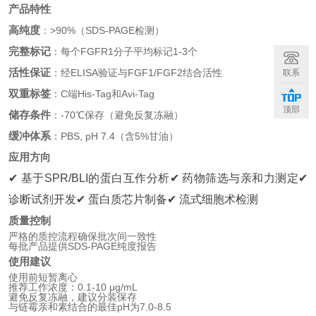
产品特性
高纯度
：>90%（SDS-PAGE检测）
完整标记
：每个FGFR1分子平均标记1-3个
活性保证
：经ELISA验证与FGF1/FGF2结合活性
联系
双重标签
：C端His-Tag和Avi-Tag
顶部
储存条件
：-70℃保存（避免反复冻融）
缓冲体系
：PBS, pH 7.4（含5%甘油）
应用方向
✔ 基于SPR/BLI的蛋白互作分析
✔ 药物筛选与亲和力测定
✔
诊断试剂开发
✔ 蛋白质芯片制备
✔ 流式细胞术检测
质量控制
严格的质控流程确保批次间一致性
每批产品提供SDS-PAGE纯度报告
使用建议
使用前短暂离心
推荐工作浓度：0.1-10 μg/mL
避免反复冻融，建议分装保存
与链霉亲和素结合的最佳pH为7.0-8.5