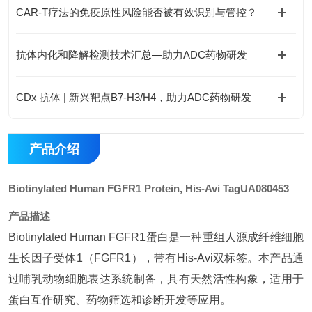
CAR-T疗法的免疫原性风险能否被有效识别与管控？
抗体内化和降解检测技术汇总—助力ADC药物研发
CDx 抗体 | 新兴靶点B7-H3/H4，助力ADC药物研发
产品介绍
Biotinylated Human FGFR1 Protein, His-Avi Tag
UA080453
产品描述
Biotinylated Human FGFR1蛋白是一种重组人源成纤维细胞
生长因子受体1（FGFR1），带有His-Avi双标签。本产品通
过哺乳动物细胞表达系统制备，具有天然活性构象，适用于
蛋白互作研究、药物筛选和诊断开发等应用。