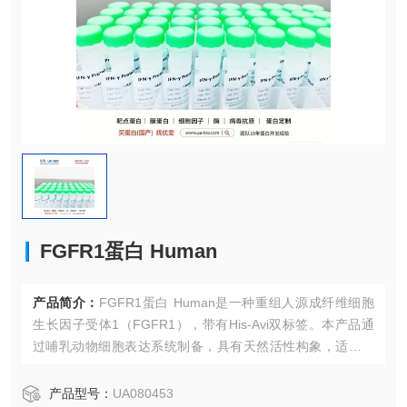
FGFR1蛋白 Human
产品简介：
FGFR1蛋白 Human是一种重组人源成纤维细胞
生长因子受体1（FGFR1），带有His-Avi双标签。本产品通
过哺乳动物细胞表达系统制备，具有天然活性构象，适用于
蛋白互作研究、药物筛选和诊断开发等应用。
产品型号：
UA080453