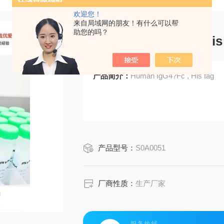
欢迎您！
来自局域网的朋友！有什么可以帮
助您的吗？
Human IgG4?Fc , His
产品简介：
Human IgG4?Fc , His tag
产品型号：
S0A0051
厂商性质：
生产厂家