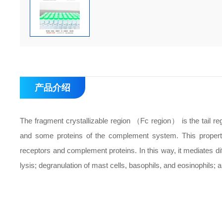
产品介绍
The fragment crystallizable region （Fc region） is the tail reg
and some proteins of the complement system. This property
receptors and complement proteins. In this way, it mediates dif
lysis; degranulation of mast cells, basophils, and eosinophils