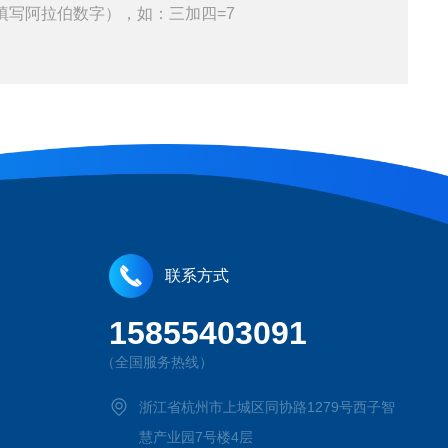
填写阿拉伯数字），如：三加四=7
联系方式
15855403091
（全国服务热线）
浙江省杭州市上城区同协路1279号西子智
慧产业园7号楼4层