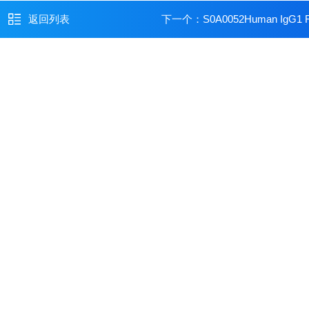
返回列表
下一个：
S0A0052Human IgG1 