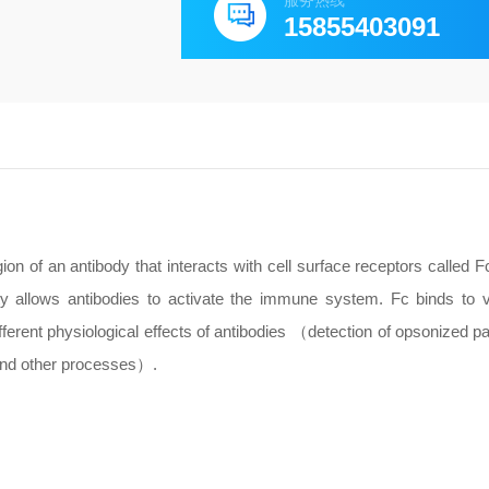
服务热线
15855403091
ion of an antibody that interacts with cell surface receptors called F
 allows antibodies to activate the immune system. Fc binds to v
ferent physiological effects of antibodies （detection of opsonized par
; and other processes）.