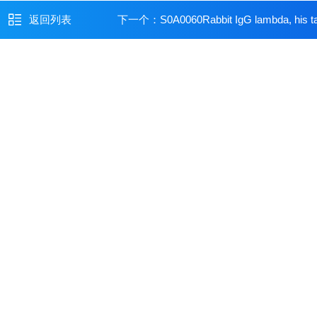
返回列表
下一个：
S0A0060Rabbit IgG lambda, his t