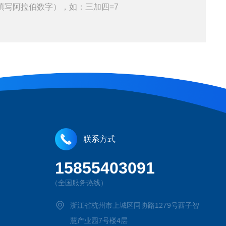
填写阿拉伯数字），如：三加四=7
联系方式
15855403091
（全国服务热线）
浙江省杭州市上城区同协路1279号西子智
慧产业园7号楼4层