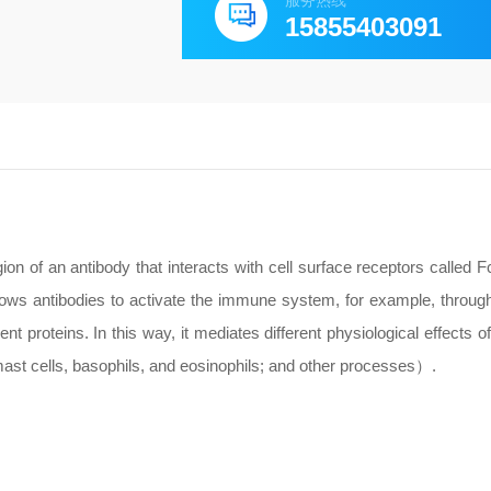
服务热线
15855403091
ion of an antibody that interacts with cell surface receptors called F
ows antibodies to activate the immune system, for example, through
 proteins. In this way, it mediates different physiological effects o
 mast cells, basophils, and eosinophils; and other processes）.