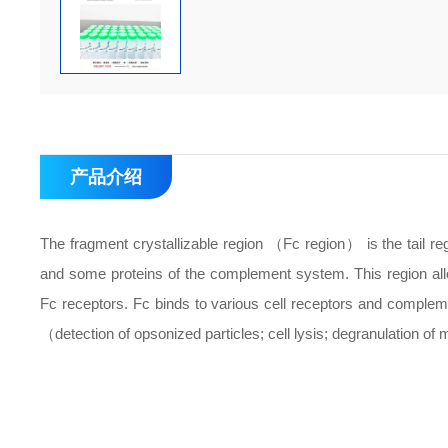
产品介绍
The fragment crystallizable region （Fc region） is the tail reg
and some proteins of the complement system. This region all
Fc receptors. Fc binds to various cell receptors and complement
（detection of opsonized particles; cell lysis; degranulation of