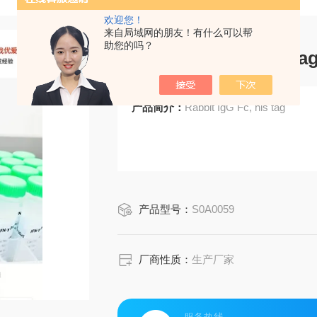
欢迎您！
来自局域网的朋友！有什么可以帮
助您的吗？
Rabbit IgG Fc, his ta
产品简介：
Rabbit IgG Fc, his tag
产品型号：
S0A0059
厂商性质：
生产厂家