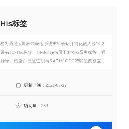
，His标签
，His标签为通过大肠杆菌表达系统重组表达并纯化的人源14-3-
端带有10×His标签。14-3-3 beta属于14-3-3蛋白家族，通
转导。该蛋白已被证明与RAF1和CDC25磷酸酶相互作
细胞周期机制中发挥作用。
更新时间：
2026-07-27
访问量：
234