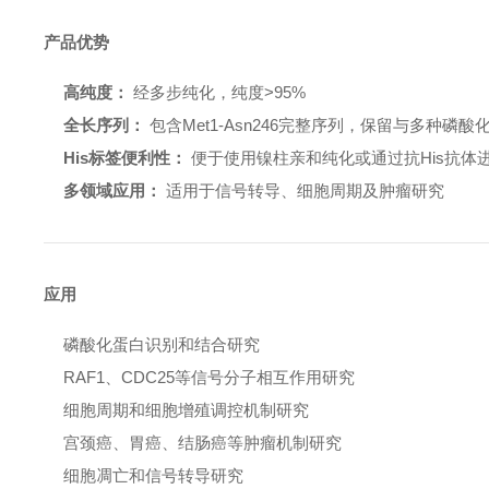
产品优势
高纯度：
经多步纯化，纯度>95%
全长序列：
包含Met1-Asn246完整序列，保留与多种磷
His标签便利性：
便于使用镍柱亲和纯化或通过抗His抗体
多领域应用：
适用于信号转导、细胞周期及肿瘤研究
应用
磷酸化蛋白识别和结合研究
RAF1、CDC25等信号分子相互作用研究
细胞周期和细胞增殖调控机制研究
宫颈癌、胃癌、结肠癌等肿瘤机制研究
细胞凋亡和信号转导研究