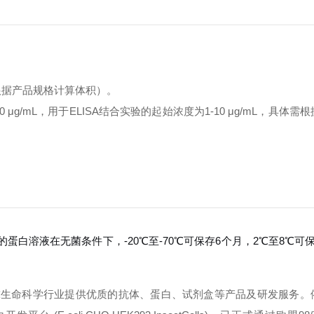
（根据产品规格计算体积）。
g/mL，用于ELISA结合实验的起始浓度为1-10 μg/mL，具体需
后的蛋白溶液在无菌条件下，-20℃至-70℃可保存6个月，2℃至8℃可
球生命科学行业提供优质的抗体、蛋白、试剂盒等产品及研发服务。