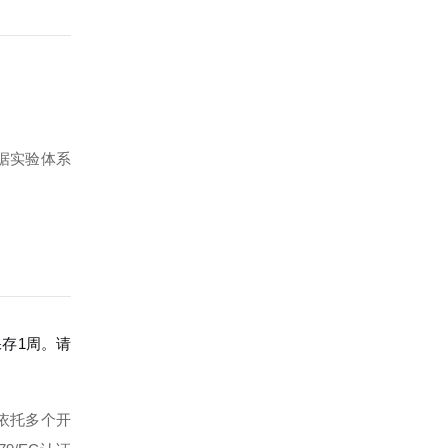
根据实验体系
保存1周。请
依托多个开