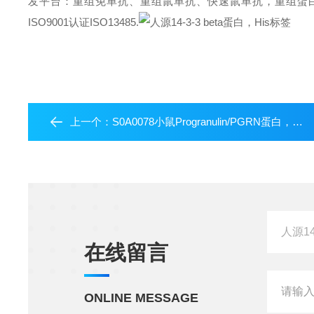
发平台：重组免单抗、重组鼠单抗、快速鼠单抗，重组蛋白开发平台 (E.c
ISO9001认证ISO13485.
上一个：
S0A0078小鼠Progranulin/PGRN蛋白，His标签
在线留言
ONLINE MESSAGE