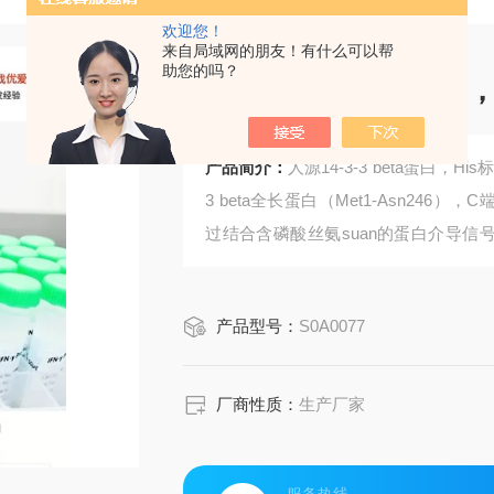
欢迎您！
来自局域网的朋友！有什么可以帮
助您的吗？
人源14-3-3 beta蛋白
产品简介：
人源14-3-3 beta蛋白
3 beta全长蛋白（Met1-Asn246），C
过结合含磷酸丝氨suan的蛋白介导信号
用，提示其可能在连接有丝分裂信号和
产品型号：
S0A0077
厂商性质：
生产厂家