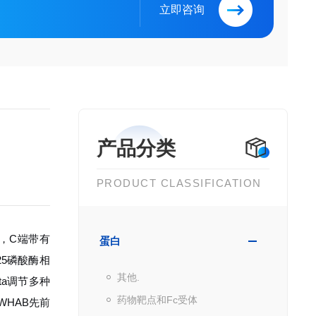
立即咨询
产品分类
PRODUCT CLASSIFICATION
），C端带有
蛋白
25磷酸酶相
其他.
ta调节多种
药物靶点和Fc受体
HAB先前