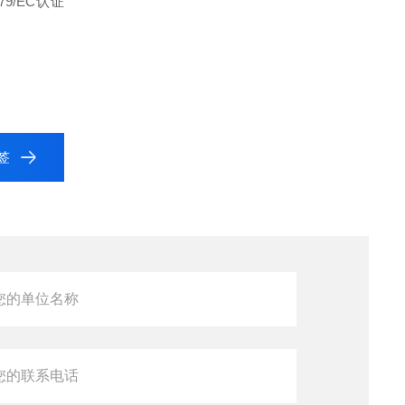
79/EC认证
标签