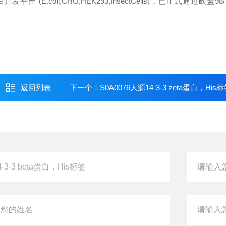
oli,CHO,HEK293,InsectCells)，已正式通过欧盟98/
返回列表
下一个：
S0A0076人源14-3-3 zeta蛋白，His