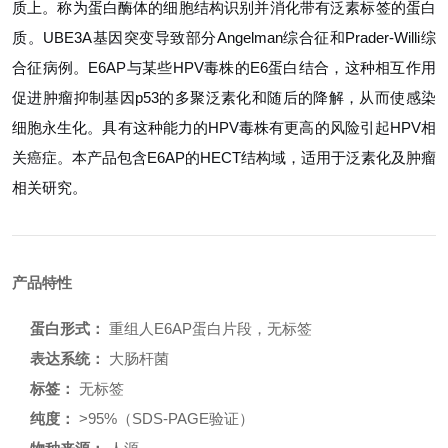
质上。称为蛋白酶体的细胞结构识别并消化带有泛素标签的蛋白
质。UBE3A基因突变导致部分Angelman综合征和Prader-Willi综
合征病例。E6AP与某些HPV毒株的E6蛋白结合，这种相互作用
促进肿瘤抑制基因p53的多聚泛素化和随后的降解，从而使感染
细胞永生化。具有这种能力的HPV毒株有更高的风险引起HPV相
关癌症。本产品包含E6AP的HECT结构域，适用于泛素化及肿瘤
相关研究。
产品特性
蛋白形式：
重组人E6AP蛋白片段，无标签
表达系统：
大肠杆菌
标签：
无标签
纯度：
>95%（SDS-PAGE验证）