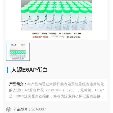
人源E6AP蛋白
产品简介：
本产品为通过大肠杆菌表达系统重组表达并纯化
的人源E6AP蛋白片段（Gln518-Leu875），无标签。E6AP
是一种E3泛素蛋白连接酶，将称为泛素的小标记蛋白连接到
应被降解的蛋白质上。称为蛋白酶体的细胞结构识别并消化
带有泛素标签的蛋白质。
产品型号：
S0A0087