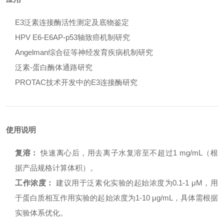
E3泛素连接酶活性测定及底物鉴定
HPV E6-E6AP-p53轴致癌机制研究
Angelman综合征等神经发育疾病机制研究
泛素-蛋白酶体通路研究
PROTAC技术开发中的E3连接酶研究
使用说明
复溶：
快速离心后，用去离子水复溶至不超过1 mg/mL（根
据产品规格计算体积）。
工作浓度：
建议用于泛素化实验的起始浓度为0.1-1 μM，用
于蛋白质相互作用实验的起始浓度为1-10 μg/mL，具体需根据
实验体系优化。