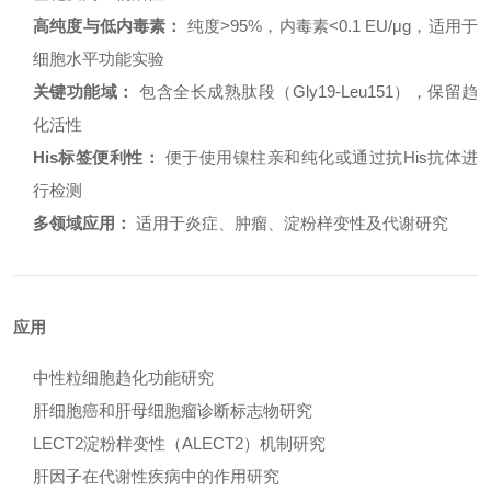
高纯度与低内毒素：
纯度>95%，内毒素<0.1 EU/μg，适用于
细胞水平功能实验
关键功能域：
包含全长成熟肽段（Gly19-Leu151），保留趋
化活性
His标签便利性：
便于使用镍柱亲和纯化或通过抗His抗体进
行检测
多领域应用：
适用于炎症、肿瘤、淀粉样变性及代谢研究
应用
中性粒细胞趋化功能研究
肝细胞癌和肝母细胞瘤诊断标志物研究
LECT2淀粉样变性（ALECT2）机制研究
肝因子在代谢性疾病中的作用研究