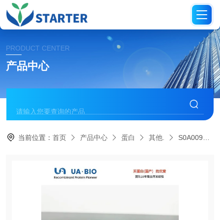
PRODUCT CENTER
产品中心
当前位置：
首页
产品中心
蛋白
其他.
S0A0096人源LECT2蛋白，His标签