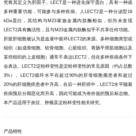
究将其定义为肝因子。LECT是一种进化保守蛋白，具有一种或
多种重要功能，可能参与多种疾病。人LECT2是一种分泌型16
kDa蛋白，其结构与M23家族金属内肽酶相似，但尚未发现
LECT2具有酶活性，且与M23金属内肽酶似乎不共享任何功能。
肝脏肝细胞被认为是血液中循环LECT2的来源。多种细胞类型或
组织（如成骨细胞、软骨细胞、心脏组织、胃肠平滑肌细胞以及
某些组织的上皮细胞）通常不表达LECT2，但在多种疾病条件下
会表达。LECT2淀粉样变性是淀粉样变性的常见原因（约占总数
3%）。LECT2循环水平在超过90%的肝母细胞瘤患者和超过
20%的肝细胞癌患者中升高，在后一种肝癌中，LECT2水平随着
疾病预后分期恶化而升高，因此可能成为有价值的预后标志物。
本产品适用于炎症、肿瘤及淀粉样变性相关研究。
产品特性