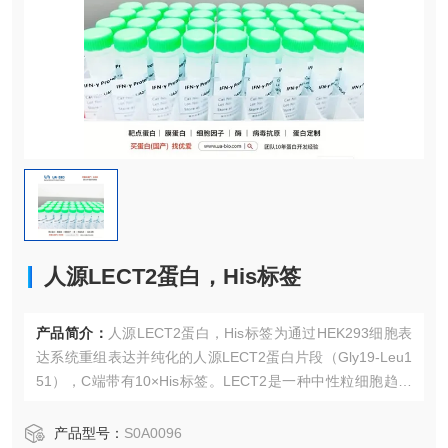
人源LECT2蛋白，His标签
产品简介：
人源LECT2蛋白，His标签为通过HEK293细胞表
达系统重组表达并纯化的人源LECT2蛋白片段（Gly19-Leu1
51），C端带有10×His标签。LECT2是一种中性粒细胞趋化
因子，后续研究将其定义为肝因子。LECT是一种进化保守蛋
白，具有一种或多种重要功能，可能参与多种疾病。
产品型号：
S0A0096