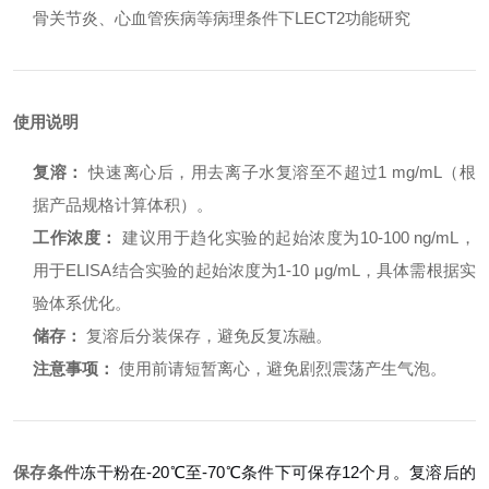
骨关节炎、心血管疾病等病理条件下LECT2功能研究
使用说明
复溶：
快速离心后，用去离子水复溶至不超过1 mg/mL（根
据产品规格计算体积）。
工作浓度：
建议用于趋化实验的起始浓度为10-100 ng/mL，
用于ELISA结合实验的起始浓度为1-10 μg/mL，具体需根据实
验体系优化。
储存：
复溶后分装保存，避免反复冻融。
注意事项：
使用前请短暂离心，避免剧烈震荡产生气泡。
保存条件
冻干粉在-20℃至-70℃条件下可保存12个月。复溶后的