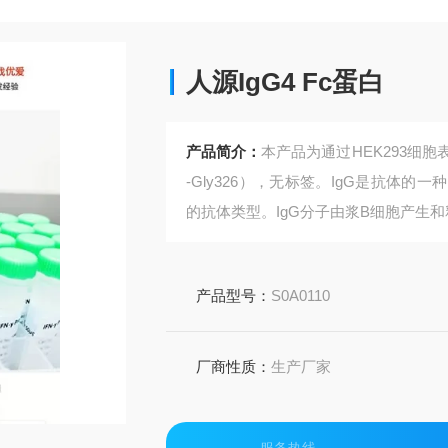
人源IgG4 Fc蛋白
产品简介：
本产品为通过HEK293细胞表
-Gly326），无标签。IgG是抗体
的抗体类型。IgG分子由浆B细胞产生
产品型号：
S0A0110
厂商性质：
生产厂家