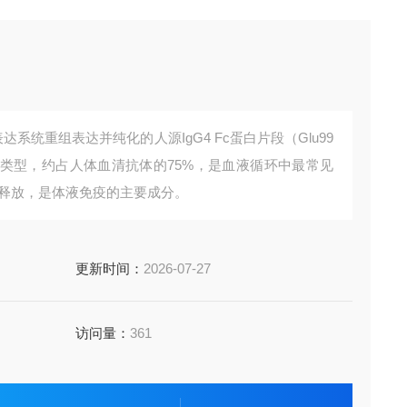
达系统重组表达并纯化的人源IgG4 Fc蛋白片段（Glu99
的一种类型，约占人体血清抗体的75%，是血液循环中最常见
和释放，是体液免疫的主要成分。
更新时间：
2026-07-27
访问量：
361