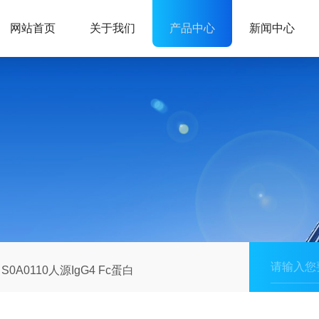
网站首页
关于我们
产品中心
新闻中心
S0A0110人源IgG4 Fc蛋白