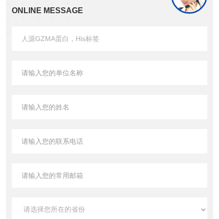
ONLINE MESSAGE