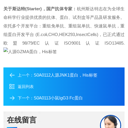
关于斯达特(Starter)，国产抗体专家：
杭州斯达特
志在为全球生
命科学行业提供优质的抗体、蛋白、试剂盒等产品及研发服务。
依托多个开发平台：重组免单抗、重组鼠单抗、快速鼠单抗，重
组蛋白开发平台 (E.coli,CHO,HEK293,InsectCells)，已正式通过
欧盟98/79/EC认证ISO9001认证ISO13485.
S0A0112人源JNK1蛋白，His标签
上一个：
返回列表
S0A0113小鼠IgG3 Fc蛋白
下一个：
在线留言