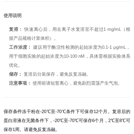
使用说明
复溶：
快速离心后，用去离子水复溶至不超过1 mg/mL（根
据产品规格计算体积）。
工作浓度：
建议用于酶活性检测的起始浓度为0.1-1 μg/mL，
用于细胞实验的起始浓度为10-100 nM，具体需根据实验体系
优化。
储存：
复溶后分装保存，避免反复冻融。
注意事项：
使用前请短暂离心，避免剧烈震荡产生气泡。
保存条件
冻干粉在-20℃至-70℃条件下可保存12个月。复溶后的
蛋白溶液在无菌条件下，-20℃至-70℃可保存6个月，2℃至8℃可
保存1周。请避免反复冻融。