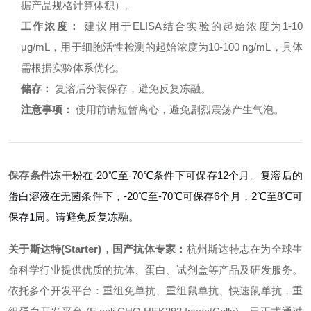
据产品规格计算体积）。
工作浓度：
建议用于ELISA结合实验的起始浓度为1-10
μg/mL，用于细胞活性检测的起始浓度为10-100 ng/mL，具体
需根据实验体系优化。
储存：
复溶后分装保存，避免反复冻融。
注意事项：
使用前请短暂离心，避免剧烈震荡产生气泡。
保存条件
冻干粉在-20℃至-70℃条件下可保存12个月。复溶后的
蛋白溶液在无菌条件下，-20℃至-70℃可保存6个月，2℃至8℃可
保存1周。请避免反复冻融。
关于斯达特(Starter)，国产抗体专家：
杭州斯达特
志在为全球生
命科学行业提供优质的抗体、蛋白、试剂盒等产品及研发服务。
依托多个开发平台：重组免单抗、重组鼠单抗、快速鼠单抗，重