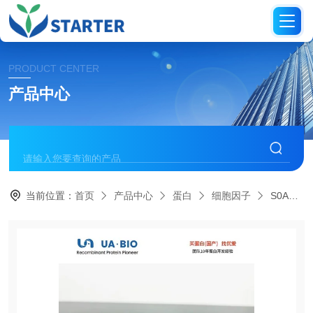
PRODUCT CENTER
产品中心
当前位置：
首页
产品中心
蛋白
细胞因子
S0A4050人源FGF19蛋白，His标签