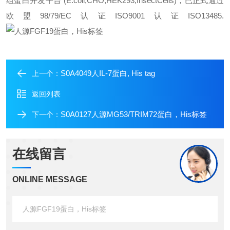
组蛋白开发平台 (E.coli,CHO,HEK293,InsectCells)，已正式通过
欧盟98/79/EC认证ISO9001认证ISO13485.
S0A4049人IL-7蛋白, His tag
上一个：
返回列表
S0A0127人源MG53/TRIM72蛋白，His标签
下一个：
在线留言
ONLINE MESSAGE