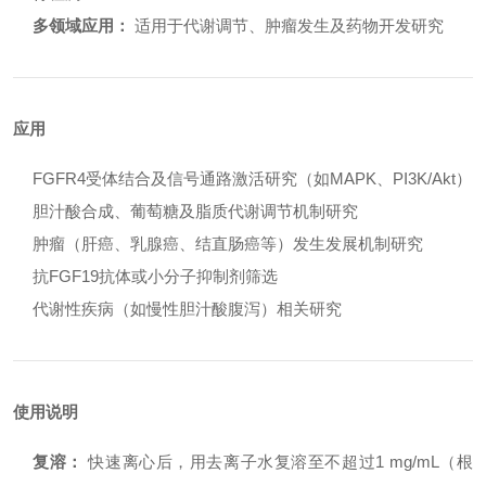
多领域应用：
适用于代谢调节、肿瘤发生及药物开发研究
应用
FGFR4受体结合及信号通路激活研究（如MAPK、PI3K/Akt）
胆汁酸合成、葡萄糖及脂质代谢调节机制研究
肿瘤（肝癌、乳腺癌、结直肠癌等）发生发展机制研究
抗FGF19抗体或小分子抑制剂筛选
代谢性疾病（如慢性胆汁酸腹泻）相关研究
使用说明
复溶：
快速离心后，用去离子水复溶至不超过1 mg/mL（根