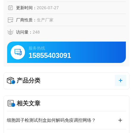
括肝癌、乳腺癌、肺癌、前列腺癌、膀胱癌和食管癌）中频
更新时间：
2026-07-27
繁扩增。
厂商性质：
生产厂家
访问量：
248
服务热线
15855403091
产品分类
相关文章
细胞因子检测试剂盒如何解码免疫调控网络？