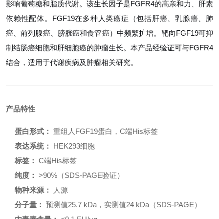
影响葡萄糖和脂质代谢。该生长因子是FGFR4的高亲和力、肝素
依赖性配体。FGF19在多种人类癌症（包括肝癌、乳腺癌、肺
癌、前列腺癌、膀胱癌和食管癌）中频繁扩增。靶向FGF19可抑
制结肠癌细胞和肝细胞癌的肿瘤生长。本产品经验证可与FGFR4
结合，适用于代谢疾病及肿瘤相关研究。
产品特性
蛋白形式：
重组人FGF19蛋白，C端His标签
表达系统：
HEK293细胞
标签：
C端His标签
纯度：
>90%（SDS-PAGE验证）
物种来源：
人源
分子量：
预测值25.7 kDa，实测值24 kDa（SDS-PAGE）