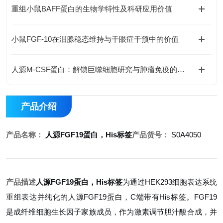
重组小鼠BAFF蛋白的生物学特性及科研应用价值
小鼠FGF-10在泪腺稳态维持与干眼症干预中的价值
人源M-CSF蛋白：解锁巨噬细胞研究与肿瘤免疫的科研密钥
产品介绍
产品名称：
人源FGF19蛋白，His标签
产品货号：
S0A4050
产品描述
人源FGF19蛋白，His标签
为通过HEK293细胞表达系统
重组表达并纯化的人源FGF19蛋白，C端带有His标签。FGF19
是成纤维细胞生长因子家族成员，作为激素调节胆汁酸合成，并