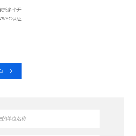
依托多个开
79/EC认证
蛋白