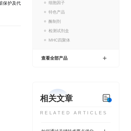
细胞因子
脏保护及代
特色产品
酶制剂
检测试剂盒
MHC四聚体
查看全部产品
相关文章
RELATED ARTICLES