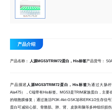
产品介绍
产品名称：
人源MG53/TRIM72蛋白，His标签
产品货号：
S0A
产品描述
人源MG53/TRIM72蛋白，His标签
为通过大肠杆菌
Ala475），C端带有His标签。MG53是TRIM家族蛋
的细胞膜修复；通过激活PI3K-Akt-GSK3β和ERK1/
蛋白可减轻心脏、骨骼肌、肺、肾、皮肤和脑等多种组织损伤。然