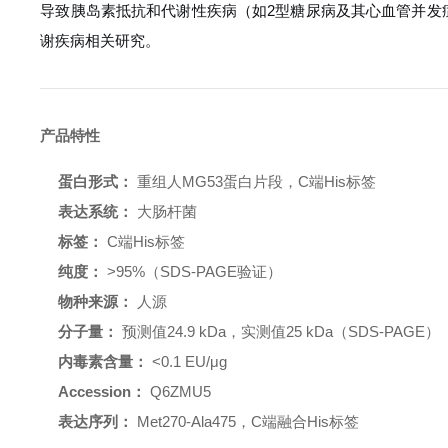
导致胰岛素抵抗和代谢性疾病（如2型糖尿病及其心血管并发
谢疾病相关研究。
产品特性
蛋白形式：
重组人MG53蛋白片段，C端His标签
表达系统：
大肠杆菌
标签：
C端His标签
纯度：
>95%（SDS-PAGE验证）
物种来源：
人源
分子量：
预测值24.9 kDa，实测值25 kDa（SDS-PAGE）
内毒素含量：
<0.1 EU/μg
Accession：
Q6ZMU5
表达序列：
Met270-Ala475，C端融合His标签