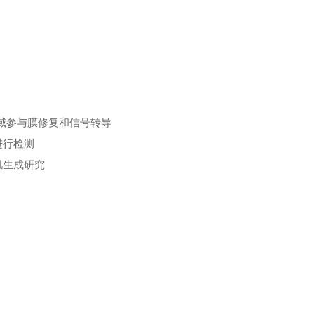
，该区域参与膜修复和信号转导
进行检测
肌生成研究