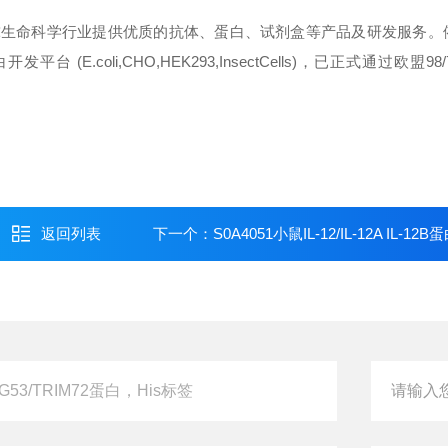
球生命科学行业提供优质的抗体、蛋白、试剂盒等产品及研发服务。
oli,CHO,HEK293,InsectCells)，已正式通过欧盟98/
返回列表
下一个：
S0A4051小鼠IL-12/IL-12A IL-12B