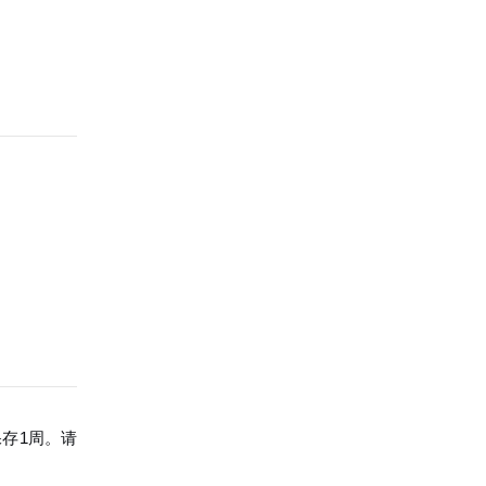
保存1周。请