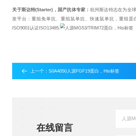
关于斯达特(Starter)，国产抗体专家：
杭州斯达特
志在为全
发平台：重组免单抗、重组鼠单抗、快速鼠单抗，重组蛋白开发平台 (E.c
ISO9001认证ISO13485.
上一个：
S0A4050人源FGF19蛋白，His标签
在线留言