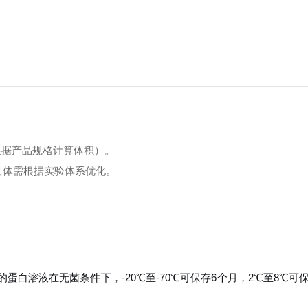
（根据产品规格计算体积）。
，具体需根据实验体系优化。
后的蛋白溶液在无菌条件下，-20℃至-70℃可保存6个月，2℃至8℃可