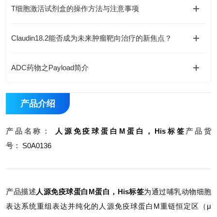
T细胞激活试剂盒的操作方法与注意事项
Claudin18.2能否成为未来肿瘤靶向治疗的新焦点？
ADC药物之Payload简介
产品介绍
产品名称：
人源免疫球蛋白M蛋白，His标签
产品货
号：
S0A0136
产品描述
人源免疫球蛋白M蛋白，His标签
为通过哺乳动物细胞
表达系统重组表达并纯化的人源免疫球蛋白M重链恒定区（μ