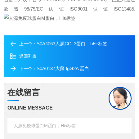
欧盟98/79/EC认证ISO9001认证ISO13485.
S0A4063人源CCL3蛋白，hFc标签
上一个：
返回列表
S0A0137大鼠 IgG2A 蛋白
下一个：
在线留言
ONLINE MESSAGE