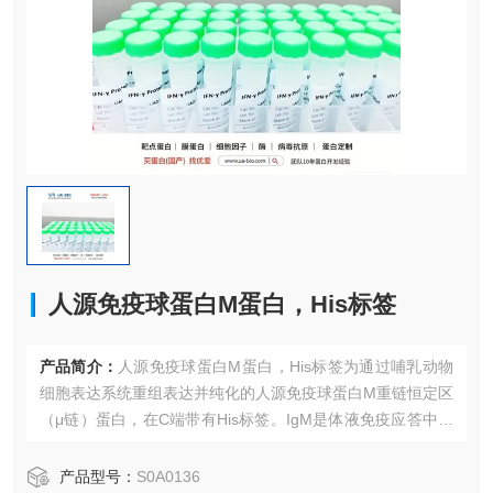
人源免疫球蛋白M蛋白，His标签
产品简介：
人源免疫球蛋白M蛋白，His标签为通过哺乳动物
细胞表达系统重组表达并纯化的人源免疫球蛋白M重链恒定区
（μ链）蛋白，在C端带有His标签。IgM是体液免疫应答中最
zao产生的抗体类型，以五聚体形式存在，具有*的补体激活
能力，在早期抗感染免疫和自身免疫中发挥关键作用。本产
产品型号：
S0A0136