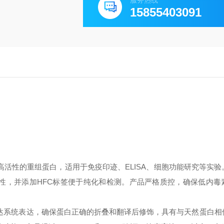
服务热线
15855403091
高活性的重组蛋白，适用于免疫印迹、ELISA、细胞功能研究等实验
活性，并添加HFC标签便于纯化和检测。产品严格质控，确保低内毒
达系统表达，确保蛋白正确的折叠和翻译后修饰，具有与天然蛋白相