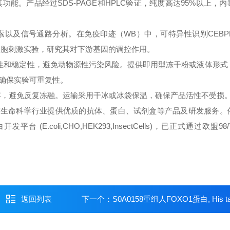
能。产品经过SDS-PAGE和HPLC验证，纯度高达95%以上，
以及信号通路分析。在免疫印迹（WB）中，可特异性识别CEBP
于细胞刺激实验，研究其对下游基因的调控作用。
性和稳定性，避免动物源性污染风险。提供即用型冻干粉或液体形式
确保实验可重复性。
保存，避免反复冻融。运输采用干冰或冰袋保温，确保产品活性不受损
球生命科学行业提供优质的抗体、蛋白、试剂盒等产品及研发服务。
oli,CHO,HEK293,InsectCells)，已正式通过欧盟98/
返回列表
下一个：
S0A0158重组人FOXO1蛋白, His t