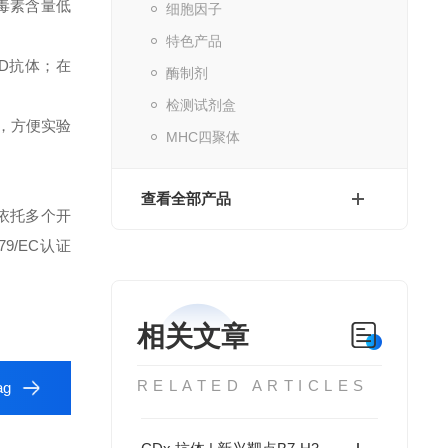
内毒素含量低
细胞因子
特色产品
D抗体；在
酶制剂
检测试剂盒
，方便实验
MHC四聚体
。
查看全部产品
依托多个开
79/EC认证
相关文章
RELATED ARTICLES
ag