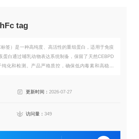
Fc tag
FC标签）是一种高纯度、高活性的重组蛋白，适用于免疫
。该蛋白通过哺乳动物表达系统制备，保留了天然CEBPD
于纯化和检测。产品严格质控，确保低内毒素和高稳定
工具。
更新时间：
2026-07-27
访问量：
349