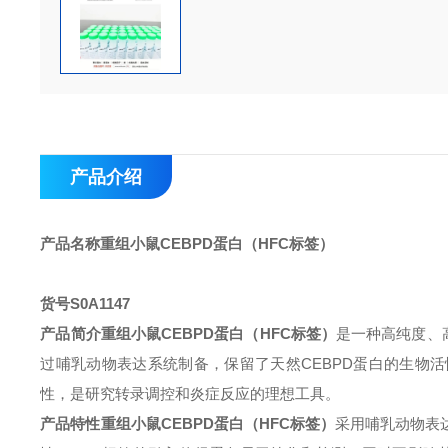
产品介绍
产品名称
重组小鼠CEBPD蛋白（HFC标签）
货号
S0A1147
产品简介
重组小鼠CEBPD蛋白（HFC标签）
是一种高纯度、
过哺乳动物表达系统制备，保留了天然CEBPD蛋白的生物
性，是研究转录调控和炎症反应的理想工具。
产品特性
重组小鼠CEBPD蛋白（HFC标签）
采用哺乳动物表