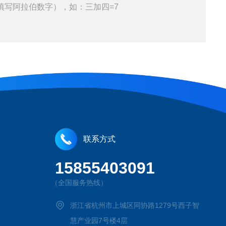
填写阿拉伯数字），如：三加四=7
联系方式
15855403091
（全国服务热线）
浙江省杭州市上城区同协路1279号西子智
慧产业园7号楼4层