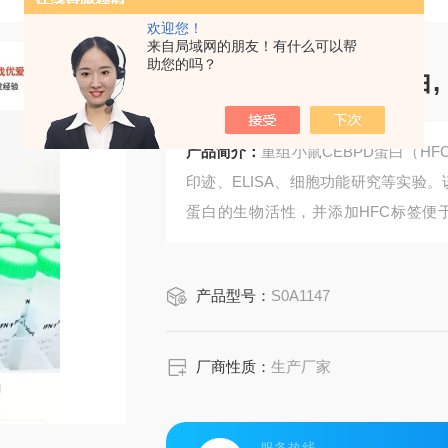
欢迎您！
来自局域网的朋友！有什么可以帮
助您的吗？
重组小鼠CEBPD蛋白, h
产品简介：
重组小鼠CEBPD蛋白（H
印迹、ELISA、细胞功能研究等实验
蛋白的生物活性，并添加HFC标签便
性，是研究转录调控和炎症反应的理想
产品型号：
S0A1147
厂商性质：
生产厂家