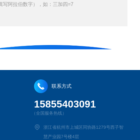
填写阿拉伯数字），如：三加四=7
联系方式
15855403091
（全国服务热线）
浙江省杭州市上城区同协路1279号西子智
慧产业园7号楼4层