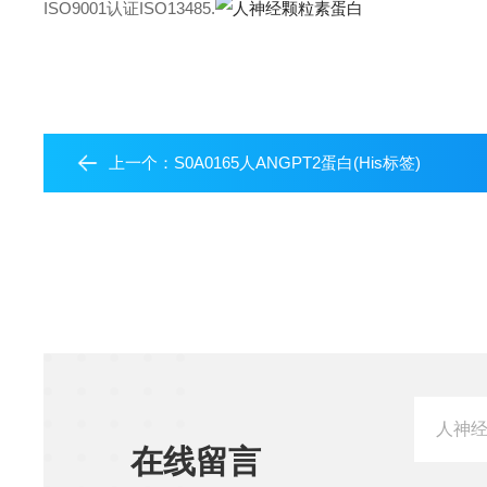
ISO9001认证ISO13485.
上一个：
S0A0165人ANGPT2蛋白(His标签)
在线留言