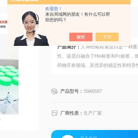
欢迎您！
来自局域网的朋友！有什么可以帮
助您的吗？
人神经颗粒素蛋白
产品简介：
人神经颗粒素蛋白是一种重
性。该蛋白融合了His标签和Fc标签
药物开发领域。其优异的稳定性和特异
产品型号：
S0A0167
厂商性质：
生产厂家