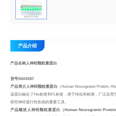
产品介绍
产品名称
人神经颗粒素蛋白
货号
S0A0167
产品简介
人神经颗粒素蛋白
（Human Neurogranin P
该蛋白融合了His标签和Fc标签，便于纯化和检测，广泛应
研究神经退行性疾病的重要工具。
产品概述
人神经颗粒素蛋白
（Human Neurogranin Protein