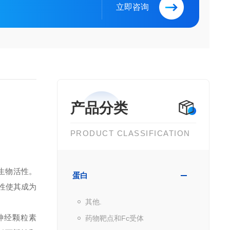
立即咨询
产品分类
PRODUCT CLASSIFICATION
度和生物活性。
蛋白
性使其成为
其他.
神经颗粒素
药物靶点和Fc受体