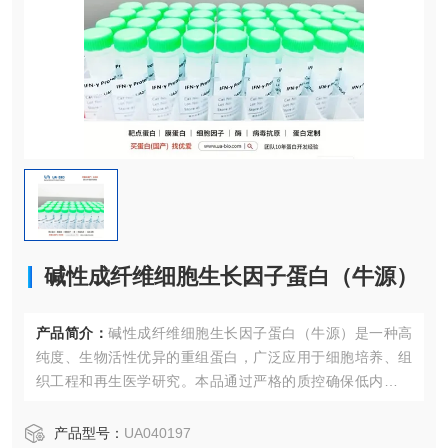
碱性成纤维细胞生长因子蛋白（牛源）
产品简介：
碱性成纤维细胞生长因子蛋白（牛源）是一种高
纯度、生物活性优异的重组蛋白，广泛应用于细胞培养、组
织工程和再生医学研究。本品通过严格的质控确保低内毒素
和高稳定性，可显著促进细胞增殖与分化，是干细胞和神经
细胞研究的理想选择。
产品型号：
UA040197