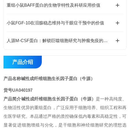
重组小鼠BAFF蛋白的生物学特性及科研应用价值
小鼠FGF-10在泪腺稳态维持与干眼症干预中的价值
人源M-CSF蛋白：解锁巨噬细胞研究与肿瘤免疫的科研密钥
产品介绍
产品名称
碱性成纤维细胞生长因子蛋白（牛源）
货号
UA040197
产品简介
碱性成纤维细胞生长因子蛋白（牛源）
是一种高纯度、
生物活性优异的重组蛋白，广泛应用于细胞培养、组织工程和再
生医学研究。本品通过严格的质控确保低内毒素和高稳定性，可
显著促进细胞增殖与分化，是干细胞和神经细胞研究的理想选