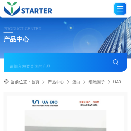
PRODUCT CENTER
产品中心
当前位置：
首页
产品中心
蛋白
细胞因子
UA040193IL-7蛋白（人源）