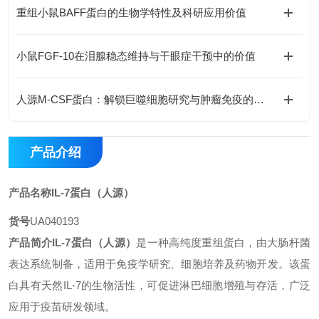
重组小鼠BAFF蛋白的生物学特性及科研应用价值
小鼠FGF-10在泪腺稳态维持与干眼症干预中的价值
人源M-CSF蛋白：解锁巨噬细胞研究与肿瘤免疫的科研密钥
产品介绍
产品名称
IL-7蛋白（人源）
货号
UA040193
产品简介
IL-7蛋白（人源）
是一种高纯度重组蛋白，由大肠杆菌
表达系统制备，适用于免疫学研究、细胞培养及药物开发。该蛋
白具有天然IL-7的生物活性，可促进淋巴细胞增殖与存活，广泛
应用于疫苗研发领域。