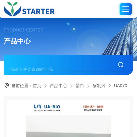
PRODUCT CENTER
产品中心
当前位置：
首页
产品中心
蛋白
酶制剂
UA070037鼠源RNase抑制剂