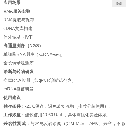
应用场景
顶部
RNA相关实验
RNA提取与保存
cDNA文库构建
体外转录（IVT）
高通量测序（NGS）
单细胞RNA测序（scRNA-seq）
全长转录组测序
诊断与药物研发
病毒RNA检测（如qPCR诊断试剂盒）
mRNA疫苗研发
使用建议
储存条件
：-20℃保存，避免反复冻融（推荐分装使用）。
工作浓度
：建议使用40-60 U/μL，具体需优化实验体系。
兼容性测试
：与常见反转录酶（如M-MLV、AMV）兼容，不影