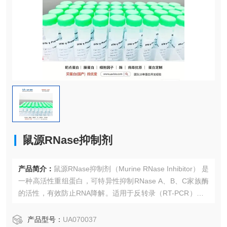
鼠源RNase抑制剂
产品简介：
鼠源RNase抑制剂（Murine RNase Inhibitor） 是
一种高活性重组蛋白，可特异性抑制RNase A、B、C家族酶
的活性，有效防止RNA降解。适用于反转录（RT-PCR）、R
NA纯化、cDNA合成及NGS建库等实验，确保RNA样本的完
整性和实验数据的可靠性。产品无DNase/蛋白酶污染，稳定
产品型号：
UA070037