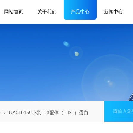
网站首页
关于我们
产品中心
新闻中心
子
UA040159小鼠Flt3配体（Flt3L）蛋白