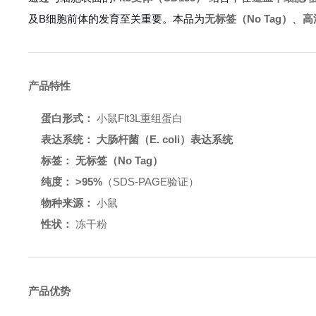
及B细胞前体的发育至关重要。本品为
无标签（No Tag）
、
高
产品特性
蛋白形式：
小鼠Flt3L重组蛋白
表达系统：
大肠杆菌（E. coli）表达系统
标签：
无标签（No Tag）
纯度：
>95%
（SDS-PAGE验证）
物种来源：
小鼠
性状：
冻干粉
产品优势