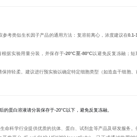
议参考类似生长因子产品的通用方法：复溶前离心，浓度建议在
0.1
请根据实验用量分装，并保存于
-20°C至-80°C
以避免反复冻融；短
过程请保持轻柔。建议进行预实验以确定特定细胞类型（如造血干细胞、
复溶后的蛋白溶液请分装保存于-20°C以下，避免反复冻融。
球生命科学行业提供优质的抗体、蛋白、试剂盒等产品及研发服务。