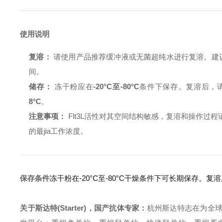
使用说明
复溶：
请使用产品推荐缓冲液或无菌超纯水进行复溶。建
间。
储存：
冻干粉应在
-20°C至-80°C
条件下保存。复溶后，
8°C
。
注意事项：
Flt3L活性对其空间结构敏感，复溶和操作
的最jia工作浓度。
保存条件
冻干粉在-20°C至-80°C干燥条件下可长期保存。
关于斯达特(Starter)，国产抗体专家：
杭州斯达特志在为全