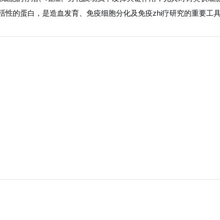
活性
的蛋白，是造血发育、免疫细胞分化及免疫zhi疗研究的重要工