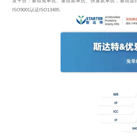
发平台：重组免单抗、重组鼠单抗、快速鼠单抗，重组蛋白开发平台 (E.c
ISO9001认证ISO13485.