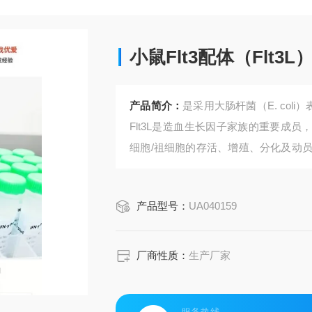
小鼠Flt3配体（Flt3L
产品简介：
是采用大肠杆菌（E. coli
Flt3L是造血生长因子家族的重要成员，
细胞/祖细胞的存活、增殖、分化及动
前体的发育至关重要。
产品型号：
UA040159
厂商性质：
生产厂家