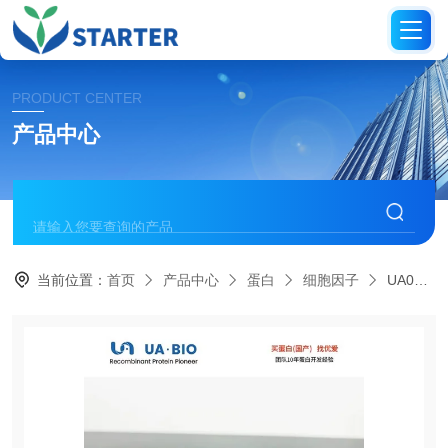
PRODUCT CENTER
产品中心
当前位置：
首页
产品中心
蛋白
细胞因子
UA040154BDNF Protein, Human/Murine/Rat/Canine/Equine