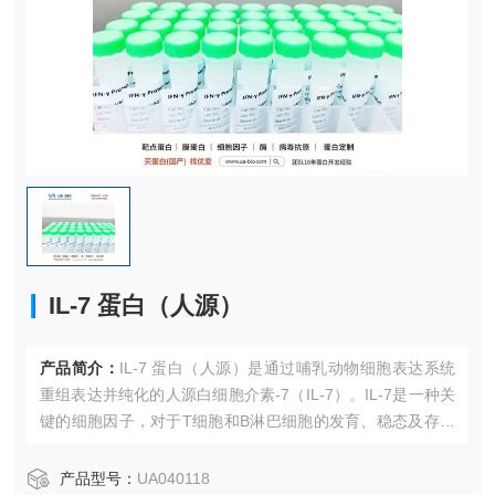
IL-7 蛋白（人源）
产品简介：
IL-7 蛋白（人源）是通过哺乳动物细胞表达系统
重组表达并纯化的人源白细胞介素-7（IL-7）。IL-7是一种关
键的细胞因子，对于T细胞和B淋巴细胞的发育、稳态及存活
至关重要。本品以冻干粉形式提供，纯度>95%，适用于免疫
学、血液学、肿瘤免疫zhi疗及自身免疫病等相关研究。
产品型号：
UA040118