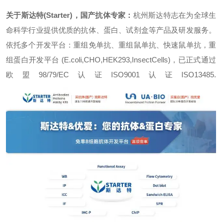
关于斯达特(Starter)，国产抗体专家：
杭州斯达特志在为全球生
命科学行业提供优质的抗体、蛋白、试剂盒等产品及研发服务。
依托多个开发平台：重组免单抗、重组鼠单抗、快速鼠单抗，重
组蛋白开发平台 (E.coli,CHO,HEK293,InsectCells)，已正式通过
欧盟98/79/EC认证ISO9001认证ISO13485.