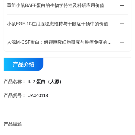
重组小鼠BAFF蛋白的生物学特性及科研应用价值
小鼠FGF-10在泪腺稳态维持与干眼症干预中的价值
人源M-CSF蛋白：解锁巨噬细胞研究与肿瘤免疫的科研密钥
产品介绍
产品名称：
IL-7 蛋白（人源）
产品货号：
UA040118
产品描述