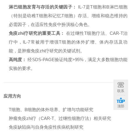
淋巴细胞发育与存活的关键因子：
IL-7是T细胞和B淋巴细胞
（特别是幼稚T细胞和记忆T细胞）存活、增殖和稳态维持的
必需因子，在适应性免疫中扮演核心角色。
免疫zhi疗研究的重要工具：
在过继性T细胞疗法、CAR-T治
疗中，IL-7常被用于增强T细胞的体外扩增、体内存活及功
能，是肿瘤免疫zhi疗研究的关键试剂。
高纯度：
经SDS-PAGE验证纯度>95%，满足大多数细胞功能
实验的要求。
联系
应用方向
顶部
T细胞、B细胞的体外培养、扩增与功能研究
肿瘤免疫zhi疗（CAR-T、过继性细胞疗法）相关研究
免疫缺陷病与自身免疫性疾病机制研究