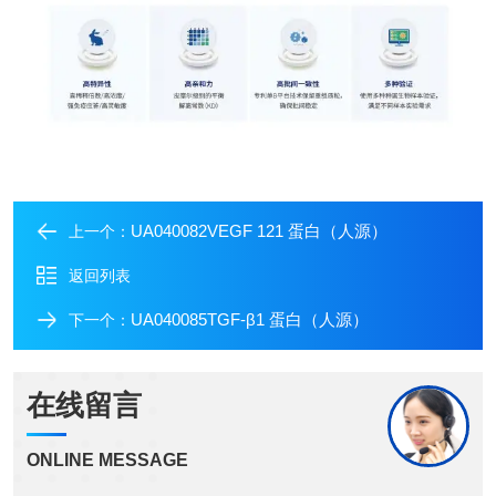
UA040082VEGF 121 蛋白（人源）
上一个：
返回列表
UA040085TGF-β1 蛋白（人源）
下一个：
在线留言
ONLINE MESSAGE