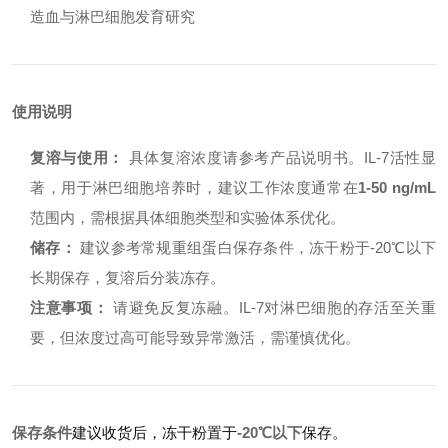
造血与淋巴细胞发育研究
使用说明
复溶与使用：
具体复溶浓度请参考产品说明书。IL-7活性显
著，用于淋巴细胞培养时，建议工作浓度通常在
1-50 ng/mL
范围内，需根据具体细胞类型和实验体系优化。
储存：
建议参考常规重组蛋白保存条件，冻干粉于-20℃以下
长期保存，复溶后分装冻存。
注意事项：
请避免反复冻融。IL-7对淋巴细胞的存活至关重
要，但浓度过高可能导致异常激活，需谨慎优化。
保存条件
建议收货后，冻干粉置于
-20℃以下
保存。