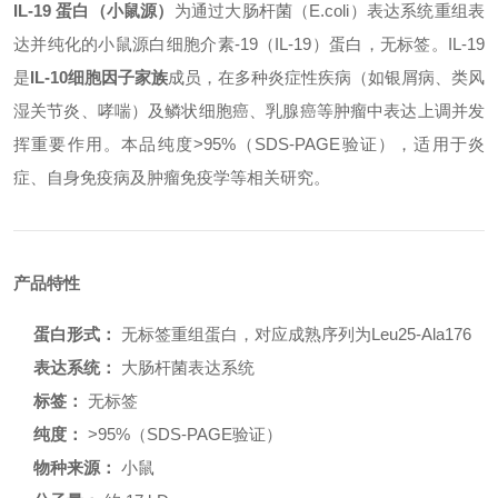
IL-19 蛋白（小鼠源）
为通过大肠杆菌（
E.coli
）表达系统重组表
达并纯化的小鼠源白细胞介素-19（IL-19）蛋白，无标签。IL-19
是
IL-10细胞因子家族
成员，在多种炎症性疾病（如银屑病、类风
湿关节炎、哮喘）及鳞状细胞癌、乳腺癌等肿瘤中表达上调并发
挥重要作用。本品纯度>95%（SDS-PAGE验证），适用于炎
症、自身免疫病及肿瘤免疫学等相关研究。
产品特性
蛋白形式：
无标签重组蛋白，对应成熟序列为Leu25-Ala176
表达系统：
大肠杆菌表达系统
标签：
无标签
纯度：
>95%（SDS-PAGE验证）
物种来源：
小鼠