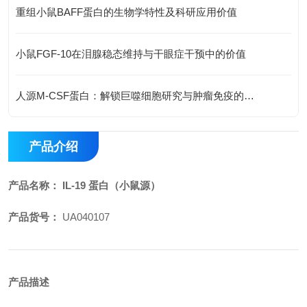
重组小鼠BAFF蛋白的生物学特性及科研应用价值
小鼠FGF-10在泪腺稳态维持与干眼症干预中的价值
人源M-CSF蛋白：解锁巨噬细胞研究与肿瘤免疫的科研密钥
产品介绍
产品名称：
IL-19 蛋白（小鼠源）
产品货号：
UA040107
产品描述