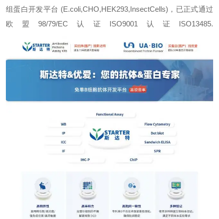
组蛋白开发平台 (E.coli,CHO,HEK293,InsectCells)，已正式通过
欧盟98/79/EC认证ISO9001认证ISO13485.