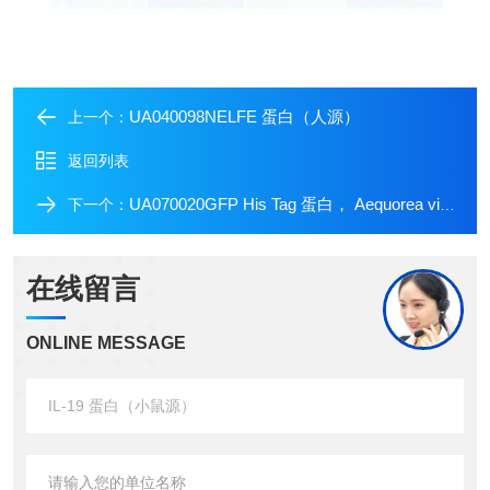
UA040098NELFE 蛋白（人源）
上一个：
返回列表
UA070020GFP His Tag 蛋白， Aequorea victoria
下一个：
在线留言
ONLINE MESSAGE