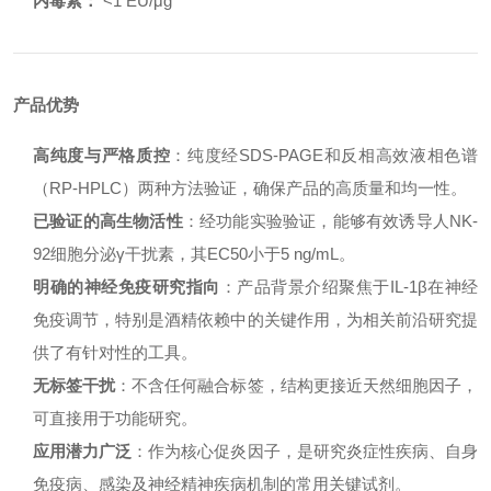
内毒素：
<1 EU/μg
产品优势
高纯度与严格质控
：纯度经SDS-PAGE和反相高效液相色谱
（RP-HPLC）两种方法验证，确保产品的高质量和均一性。
已验证的高生物活性
：经功能实验验证，能够有效诱导人NK-
92细胞分泌γ干扰素，其EC50小于5 ng/mL。
明确的神经免疫研究指向
：产品背景介绍聚焦于IL-1β在神经
免疫调节，特别是酒精依赖中的关键作用，为相关前沿研究提
供了有针对性的工具。
无标签干扰
：不含任何融合标签，结构更接近天然细胞因子，
可直接用于功能研究。
应用潜力广泛
：作为核心促炎因子，是研究炎症性疾病、自身
免疫病、感染及神经精神疾病机制的常用关键试剂。