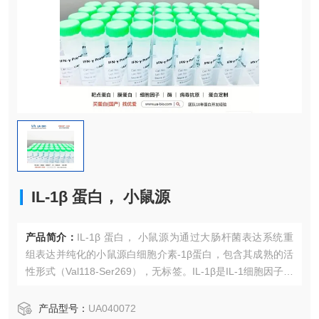
IL-1β 蛋白， 小鼠源
产品简介：
IL-1β 蛋白， 小鼠源为通过大肠杆菌表达系统重
组表达并纯化的小鼠源白细胞介素-1β蛋白，包含其成熟的活
性形式（Val118-Ser269），无标签。IL-1β是IL-1细胞因子家
族的核心成员，是关键的促炎因子，在启动免疫炎症反应、
调节神经免疫及介导多种疾病（如酒精依赖）的病理过程中
产品型号：
UA040072