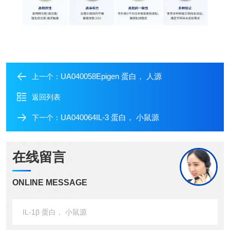
UA040058Epigen 蛋白， 人源
上一个：
返回列表
UA040064IL-3 蛋白， 小鼠源
下一个：
在线留言
ONLINE MESSAGE