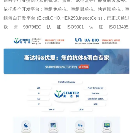
命科学行业提供优质的抗体、蛋白、试剂盒等产品及研发服务。
依托多个开发平台：重组免单抗、重组鼠单抗、快速鼠单抗，重
组蛋白开发平台 (E.coli,CHO,HEK293,InsectCells)，已正式通过
欧盟98/79/EC认证ISO9001认证ISO13485.