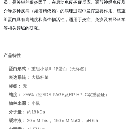
员，是关键的促炎因子，在启动免疫炎症反应、调节神经免疫及
介导多种疾病（如酒精依赖）的病理过程中发挥重要作用。该重
组蛋白具有高纯度和高生物活性，适用于炎症、免疫及神经科学
等相关领域的研究。
产品特性
蛋白形式：
重组小鼠IL-1β蛋白（无标签）
表达系统：
大肠杆菌
标签：
无
纯度：
>95%（经SDS-PAGE及RP-HPLC双重验证）
物种来源：
小鼠
分子量：
约18 kDa
缓冲液：
20 mM Tris， 150 mM NaCl， pH 6.5