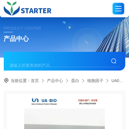
PRODUCT CENTER
产品中心
当前位置：
首页
产品中心
蛋白
细胞因子
UA040072IL-1β 蛋白， 小鼠源