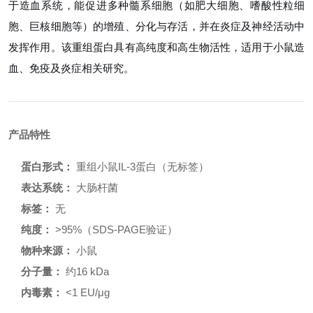
于造血系统，能促进多种髓系细胞（如肥大细胞、嗜酸性粒细
胞、巨核细胞等）的增殖、分化与存活，并在炎症及神经活动中
发挥作用。该重组蛋白具有高纯度和高生物活性，适用于小鼠造
血、免疫及炎症相关研究。
产品特性
蛋白形式：
重组小鼠IL-3蛋白（无标签）
表达系统：
大肠杆菌
标签：
无
纯度：
>95%（SDS-PAGE验证）
物种来源：
小鼠
分子量：
约16 kDa
内毒素：
<1 EU/μg