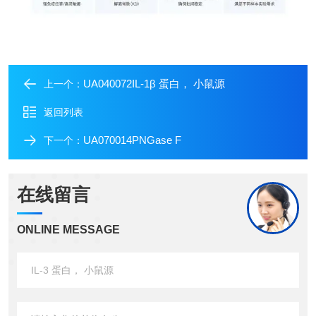
UA040072IL-1β 蛋白， 小鼠源
上一个：
返回列表
UA070014PNGase F
下一个：
在线留言
ONLINE MESSAGE