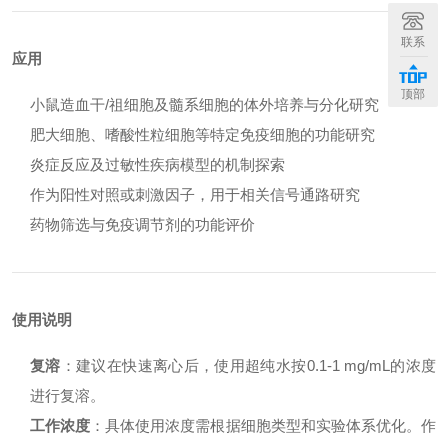
联系
应用
顶部
小鼠造血干/祖细胞及髓系细胞的体外培养与分化研究
肥大细胞、嗜酸性粒细胞等特定免疫细胞的功能研究
炎症反应及过敏性疾病模型的机制探索
作为阳性对照或刺激因子，用于相关信号通路研究
药物筛选与免疫调节剂的功能评价
使用说明
复溶
：建议在快速离心后，使用超纯水按0.1-1 mg/mL的浓度
进行复溶。
工作浓度
：具体使用浓度需根据细胞类型和实验体系优化。作