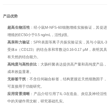
产品优势
超高生物活性
：经小鼠M-NFS-60细胞增殖实验验证，其促进
增殖的EC50小于0.5 ng/mL，活性ji强。
高亲和力验证
：SPR表面等离子共振实验证实，其与小鼠IL-3
受体α（CD123）的结合亲和常数达0.16-0.17 μM，表明其具
有天然的结合能力。
高纯度与高性价比
：大肠杆菌表达提供高产量和高纯度产品，
成本效益显著。
无标签干扰
：不含任何融合标签，结构更接近天然细胞因子，
可直接用于功能研究。
应用背景清晰
：产品介绍引用了IL-3在造血、炎症及神经活性
中的关键作用文献，研究基础扎实。