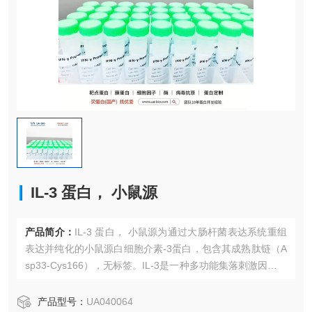
IL-3 蛋白， 小鼠源
产品简介：
IL-3 蛋白， 小鼠源为通过大肠杆菌表达系统重组
表达并纯化的小鼠源白细胞介素-3蛋白，包含其成熟肽链（A
sp33-Cys166），无标签。IL-3是一种多功能集落刺激因子，
主要作用于造血系统，能促进多种髓系细胞（如肥大细胞、
嗜酸性粒细胞、巨核细胞等）的增殖、分化与存活，并在炎
产品型号：
UA040064