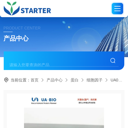
PRODUCT CENTER
产品中心
当前位置：
首页
产品中心
蛋白
细胞因子
UA040064IL-3 蛋白， 小鼠源