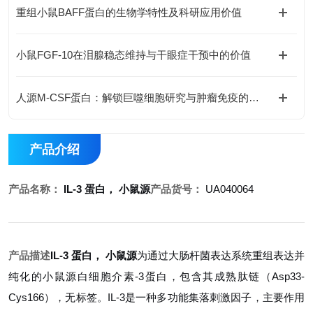
重组小鼠BAFF蛋白的生物学特性及科研应用价值
小鼠FGF-10在泪腺稳态维持与干眼症干预中的价值
人源M-CSF蛋白：解锁巨噬细胞研究与肿瘤免疫的科研密钥
产品介绍
产品名称：
IL-3 蛋白， 小鼠源
产品货号：
UA040064
产品描述
IL-3 蛋白， 小鼠源
为通过大肠杆菌表达系统重组表达并
纯化的小鼠源白细胞介素-3蛋白，包含其成熟肽链（Asp33-
Cys166），无标签。IL-3是一种多功能集落刺激因子，主要作用