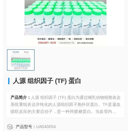
人源 组织因子 (TF) 蛋白
产品简介：
人源 组织因子 (TF) 蛋白为通过哺乳动物细胞表达
系统重组表达并纯化的人源组织因子胞外区蛋白。TF是凝血
级联反应的主要启动子，是一种跨膜糖蛋白。当血管内皮损
伤时，其与血液中的凝血因zi VII/VIIa结合，形成TF-FVIIa复
合物，从而激活外源性凝血途径。该高纯度蛋白适用于凝血
产品型号：
UA040054