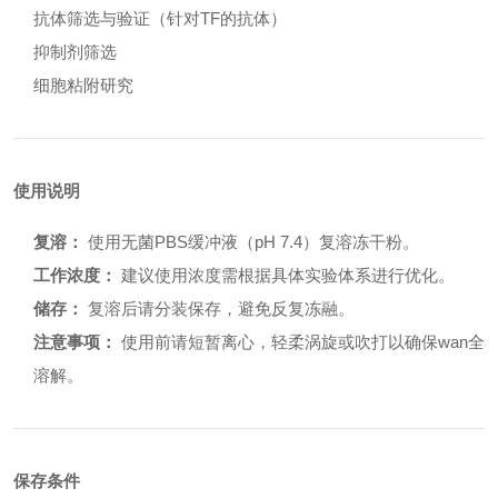
抗体筛选与验证（针对TF的抗体）
抑制剂筛选
细胞粘附研究
使用说明
复溶：
使用无菌PBS缓冲液（pH 7.4）复溶冻干粉。
工作浓度：
建议使用浓度需根据具体实验体系进行优化。
储存：
复溶后请分装保存，避免反复冻融。
注意事项：
使用前请短暂离心，轻柔涡旋或吹打以确保wan全
溶解。
保存条件