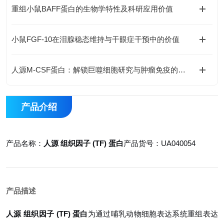
重组小鼠BAFF蛋白的生物学特性及科研应用价值
小鼠FGF-10在泪腺稳态维持与干眼症干预中的价值
人源M-CSF蛋白：解锁巨噬细胞研究与肿瘤免疫的科研密钥
产品介绍
产品名称：
人源 组织因子 (TF) 蛋白
产品货号：UA040054
产品描述
人源 组织因子 (TF) 蛋白
为通过哺乳动物细胞表达系统重组表达