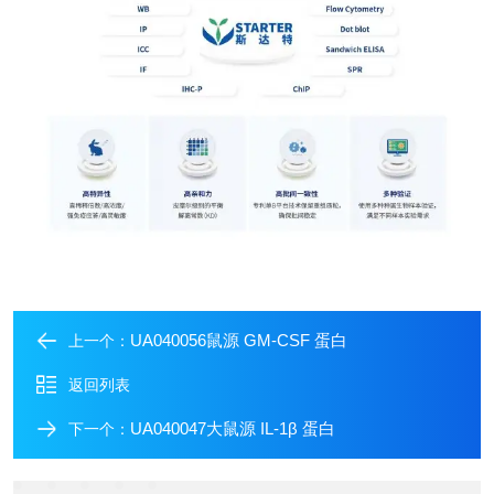
UA040056鼠源 GM-CSF 蛋白
上一个：
返回列表
UA040047大鼠源 IL-1β 蛋白
下一个：