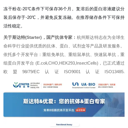
冻干粉在-20℃条件下可保存36个月。复溶后的蛋白溶液建议分
装后保存于-20℃，并避免反复冻融。在推荐储存条件下可保持
活性稳定。
关于斯达特(Starter)，国产抗体专家：
杭州斯达特志在为全球生
命科学行业提供优质的抗体、蛋白、试剂盒等产品及研发服务。
依托多个开发平台：重组免单抗、重组鼠单抗、快速鼠单抗，重
组蛋白开发平台 (E.coli,CHO,HEK293,InsectCells)，已正式通过
欧盟98/79/EC认证ISO9001认证ISO13485.