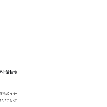
可保持活性稳
依托多个开
79/EC认证