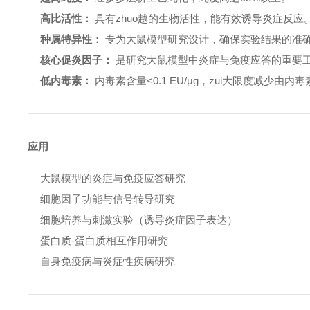
高比活性：
具有zhuo越的生物活性，能有效诱导炎症反应
种属特异性：
专为大鼠模型研究设计，确保实验结果的准
核心促炎因子：
是研究大鼠模型中炎症与免疫应答的重要
低内毒素：
内毒素含量<0.1 EU/μg，zui大限度减少由
应用
大鼠模型的炎症与免疫应答研究
细胞因子功能与信号转导研究
细胞培养与刺激实验（诱导炎症因子表达）
蛋白质-蛋白质相互作用研究
自身免疫病与炎症性疾病研究