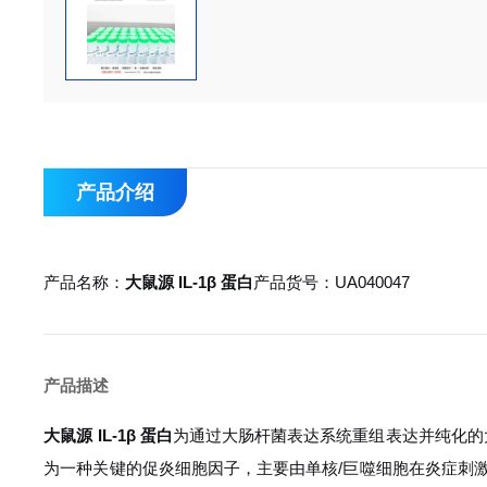
产品介绍
产品名称：
大鼠源 IL-1β 蛋白
产品货号：UA040047
产品描述
大鼠源 IL-1β 蛋白
为通过大肠杆菌表达系统重组表达并纯化的大鼠源
为一种关键的促炎细胞因子，主要由单核/巨噬细胞在炎症刺激下