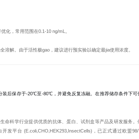
常用范围在0.1-10 ng/mL。
全溶解。由于活性极gao，建议进行预实验以确定最jia使用浓度。
分装后保存于-20℃至-80℃，并避免反复冻融。在推荐储存条件下
球生命科学行业提供优质的抗体、蛋白、试剂盒等产品及研发服务。
oli,CHO,HEK293,InsectCells)，已正式通过欧盟98/