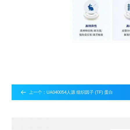
上一个：
UA040054人源 组织因子 (TF) 蛋白