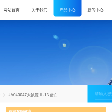
网站首页
关于我们
产品中心
新闻中心
子
UA040047大鼠源 IL-1β 蛋白