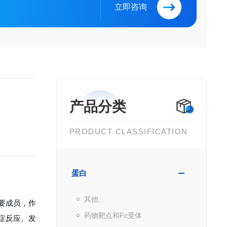
立即咨询
产品分类
PRODUCT CLASSIFICATION
蛋白
其他.
主要成员，作
药物靶点和Fc受体
炎症反应、发