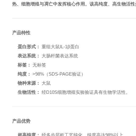
热、细胞增殖与凋亡中发挥核心作用。该高纯度、高生物活性
产品特性
蛋白形式：
重组大鼠IL-1β蛋白
表达系统：
大肠杆菌表达系统
标签：
无标签
纯度：
>98%（SDS-PAGE验证）
物种来源：
大鼠
生物活性：
经D10S细胞增殖实验验证具有生物学活性。
产品优势
超高纯度：
经多步层析工艺纯化，纯度高达98%以上。